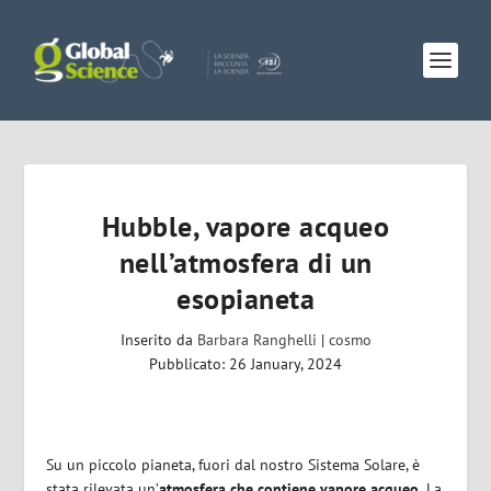
Hubble, vapore acqueo
nell’atmosfera di un
esopianeta
Inserito da
Barbara Ranghelli
|
cosmo
Pubblicato: 26 January, 2024
Su un piccolo pianeta, fuori dal nostro Sistema Solare, è
stata rilevata un’
atmosfera che contiene vapore acqueo.
La