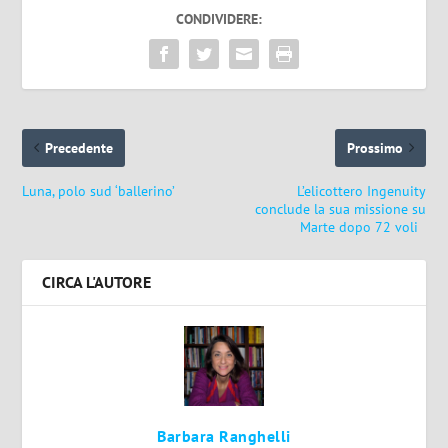
CONDIVIDERE:
Precedente
Prossimo
Luna, polo sud ‘ballerino’
L’elicottero Ingenuity
conclude la sua missione su
Marte dopo 72 voli
CIRCA L'AUTORE
Barbara Ranghelli