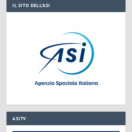
IL SITO DELL’ASI
ASITV