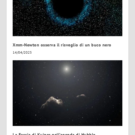
Xmm-Newton osserva il risveglio di un buco nero
14/04/2025
La Fascia di Kuiper nell’agenda di Hubble