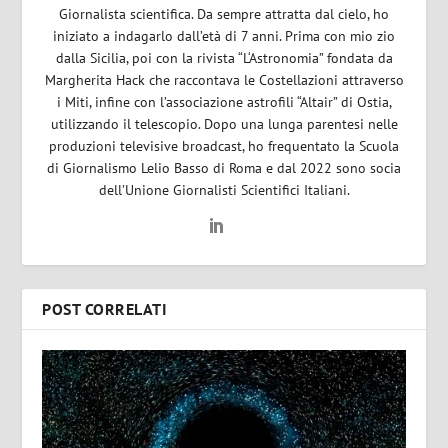
Giornalista scientifica. Da sempre attratta dal cielo, ho
iniziato a indagarlo dall’età di 7 anni. Prima con mio zio
dalla Sicilia, poi con la rivista “L‘Astronomia” fondata da
Margherita Hack che raccontava le Costellazioni attraverso
i Miti, infine con l’associazione astrofili “Altair” di Ostia,
utilizzando il telescopio. Dopo una lunga parentesi nelle
produzioni televisive broadcast, ho frequentato la Scuola
di Giornalismo Lelio Basso di Roma e dal 2022 sono socia
dell’Unione Giornalisti Scientifici Italiani.
POST CORRELATI