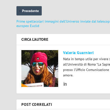
Precedente
Prime spettacolari immagini dell’Universo inviate dal telescop
europeo Euclid
CIRCA L'AUTORE
Valeria Guarnieri
Nata in tempo utile per vivere 
all'Università di Roma "La Sapi
presso l'Ufficio Comunicazione
amore.
POST CORRELATI