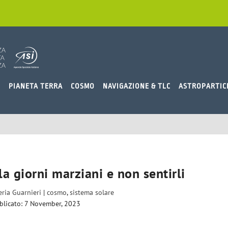
O
PIANETA TERRA
COSMO
NAVIGAZIONE & TLC
ASTROPARTIC
la giorni marziani e non sentirli
eria Guarnieri
|
cosmo
,
sistema solare
blicato: 7 November, 2023