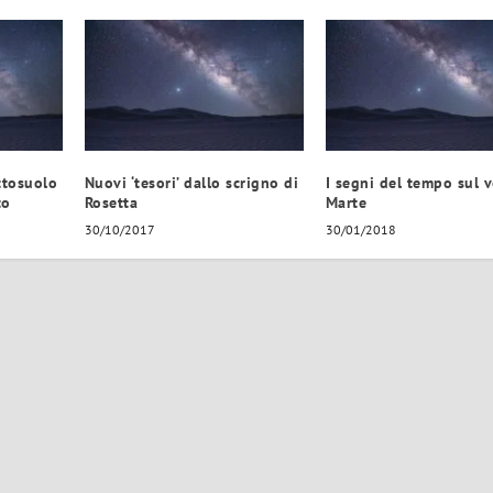
ottosuolo
Nuovi ‘tesori’ dallo scrigno di
I segni del tempo sul v
to
Rosetta
Marte
30/10/2017
30/01/2018