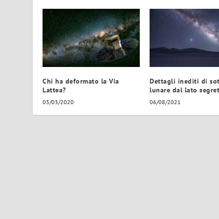
Chi ha deformato la Via
Dettagli inediti di s
Lattea?
lunare dal lato segre
03/03/2020
06/08/2021