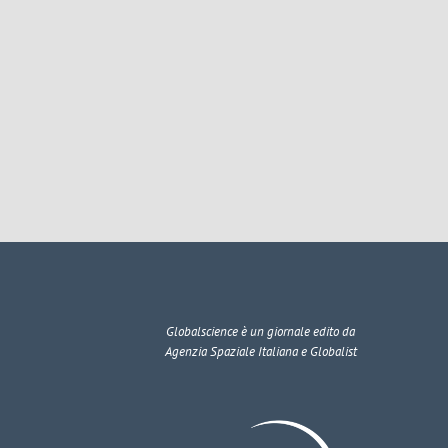
Globalscience
è un giornale edito da
Agenzia Spaziale Italiana e Globalist