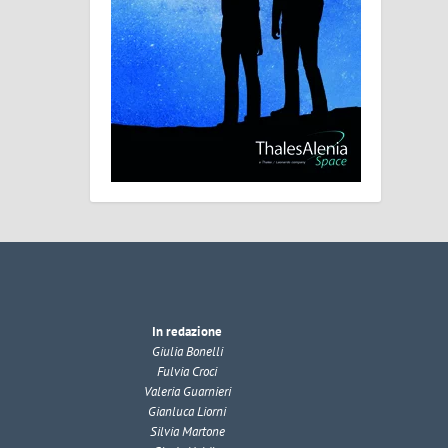
In redazione
Giulia Bonelli
Fulvia Croci
Valeria Guarnieri
Gianluca Liorni
Silvia Martone