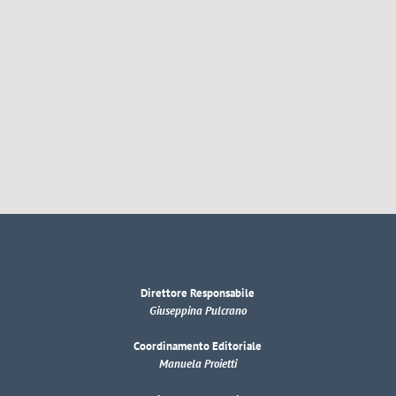
Direttore Responsabile
Giuseppina Pulcrano
Coordinamento Editoriale
Manuela Proietti