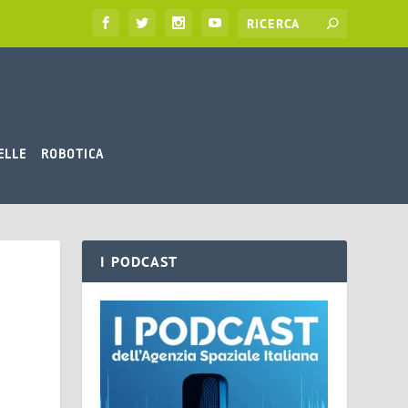
ELLE
ROBOTICA
I PODCAST