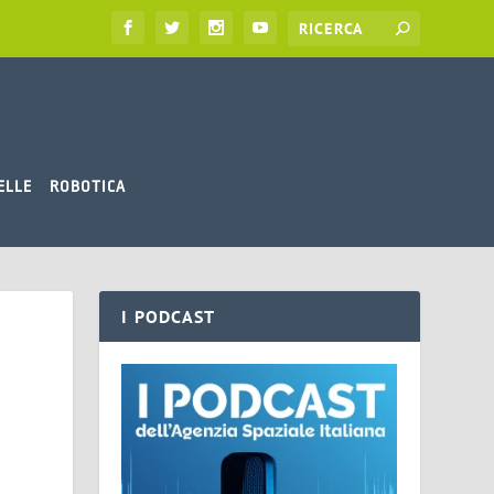
ELLE
ROBOTICA
I PODCAST