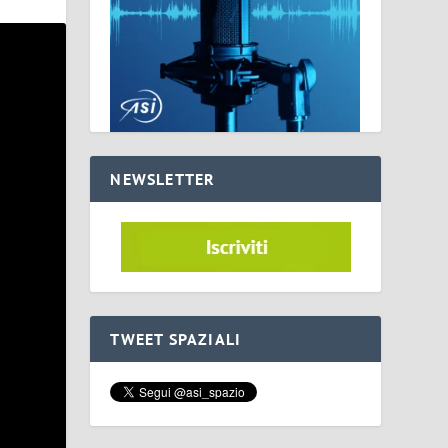
NEWSLETTER
TWEET SPAZIALI