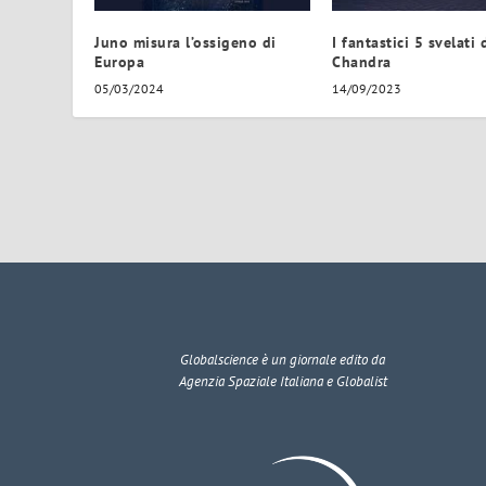
Juno misura l’ossigeno di
I fantastici 5 svelati 
Europa
Chandra
05/03/2024
14/09/2023
Globalscience
è un giornale edito da
Agenzia Spaziale Italiana e Globalist