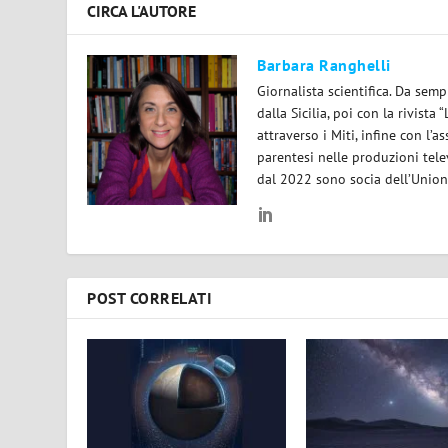
CIRCA L'AUTORE
Barbara Ranghelli
Giornalista scientifica. Da semp
dalla Sicilia, poi con la rivist
attraverso i Miti, infine con l’a
parentesi nelle produzioni tele
dal 2022 sono socia dell’Unione 
POST CORRELATI