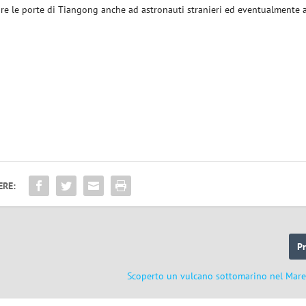
rire le porte di Tiangong anche ad astronauti stranieri ed eventualmente 
ERE:
P
Scoperto un vulcano sottomarino nel Mare