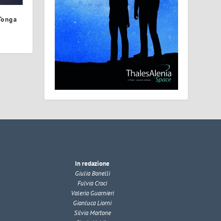
Tonga
In redazione
Giulia Bonelli
Fulvia Croci
Valeria Guarnieri
Gianluca Liorni
Silvia Martone