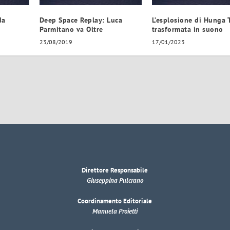
da
Deep Space Replay: Luca
L’esplosione di Hunga 
Parmitano va Oltre
trasformata in suono
23/08/2019
17/01/2023
Direttore Responsabile
Giuseppina Pulcrano
Coordinamento Editoriale
Manuela Proietti