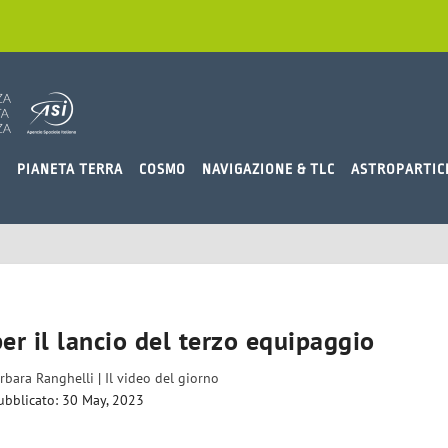
O
PIANETA TERRA
COSMO
NAVIGAZIONE & TLC
ASTROPARTIC
er il lancio del terzo equipaggio
rbara Ranghelli
|
Il video del giorno
ubblicato: 30 May, 2023