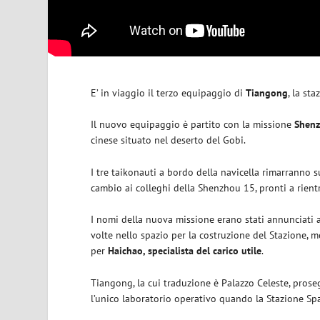
E’ in viaggio il terzo equipaggio di
Tiangong
, la st
Il nuovo equipaggio è partito con la missione
Shen
cinese situato nel deserto del Gobi.
I tre taikonauti a bordo della navicella rimarranno 
cambio ai colleghi della Shenzhou 15, pronti a rientr
I nomi della nuova missione erano stati annunciati 
volte nello spazio per la costruzione del Stazione, m
per
Haichao, specialista del carico utile
.
Tiangong, la cui traduzione è Palazzo Celeste, pros
l’unico laboratorio operativo quando la Stazione Spaz