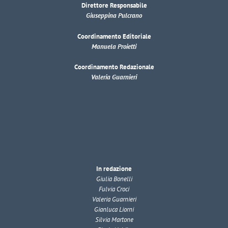
Direttore Responsabile
Giuseppina Pulcrano
Coordinamento Editoriale
Manuela Proietti
Coordinamento Redazionale
Valeria Guarnieri
In redazione
Giulia Bonelli
Fulvia Croci
Valeria Guarnieri
Gianluca Liorni
Silvia Martone