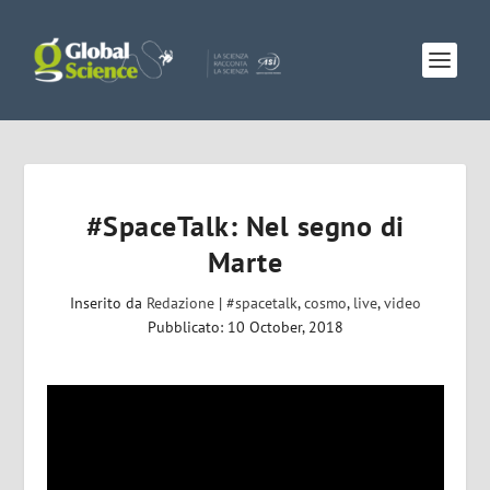
#SpaceTalk: Nel segno di
Marte
Inserito da
Redazione
|
#spacetalk
,
cosmo
,
live
,
video
Pubblicato: 10 October, 2018