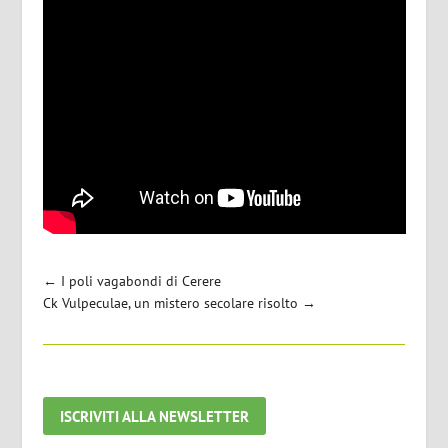
←
I poli vagabondi di Cerere
Ck Vulpeculae, un mistero secolare risolto
→
ISCRIVITI ALLA NEWSLETTER