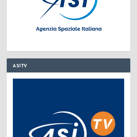
ASITV