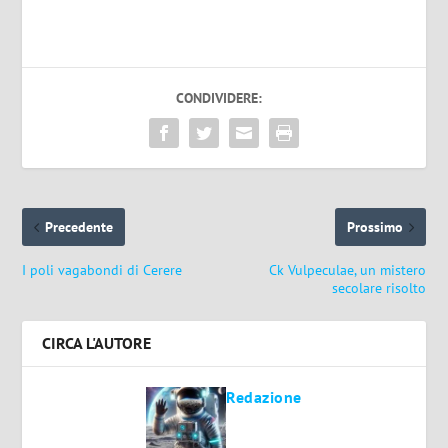
CONDIVIDERE:
Precedente
Prossimo
I poli vagabondi di Cerere
Ck Vulpeculae, un mistero
secolare risolto
CIRCA L'AUTORE
Redazione