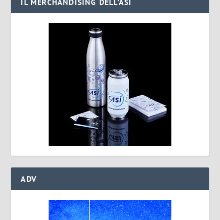
IL MERCHANDISING DELL’ASI
ADV