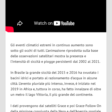
Gli eventi climatici estremi in continuo aumento sono
sotto gli occhi di tutti. L’animazione riprodotta sulla base
delle osservazioni satellitari mostra la presenza e
l’intensità di siccità e piogge persistenti dal 2002 al 2021.
In Brasile la grande siccità del 2015 e 2016 ha svuotato i
bacini idrici e portato al razionamento d’acqua in alcune
città. L’evento pluviale più intenso, invece, è iniziato nel
2019 in Africa e, tuttora in corso, ha fatto innalzare di oltre
un metro il lago Vittoria, il più grande del continente.
I dati provengono dai satelliti Grace e poi Grace-Follow On
della missione congiunta della Nasa e dell’Agenzia spaziale