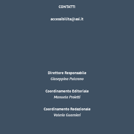
CONTATTI
accessibilita@asi.it
Direttore Responsabile
Giuseppina Pulcrano
Coordinamento Editoriale
Manuela Proietti
Coordinamento Redazionale
Valeria Guarnieri