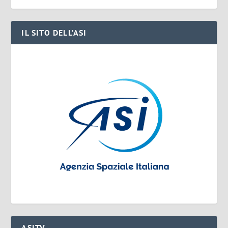
IL SITO DELL’ASI
ASITV