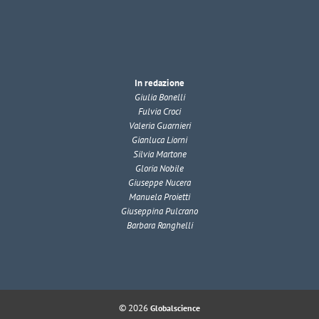
In redazione
Giulia Bonelli
Fulvia Croci
Valeria Guarnieri
Gianluca Liorni
Silvia Martone
Gloria Nobile
Giuseppe Nucera
Manuela Proietti
Giuseppina Pulcrano
Barbara Ranghelli
© 2026
Globalscience