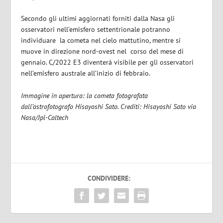
Secondo gli ultimi aggiornati forniti dalla Nasa gli
osservatori nell’emisfero settentrionale potranno
individuare
la cometa nel cielo mattutino, mentre si
muove in direzione nord-ovest nel
corso del mese di
gennaio. C/2022 E3 diventerà visibile per gli osservatori
nell’emisfero australe all’inizio di febbraio.
Immagine in apertura: la cometa fotografata
dall’astrofotografo Hisayoshi Sato. Crediti: Hisayoshi Sato via
Nasa/Jpl-Caltech
CONDIVIDERE: