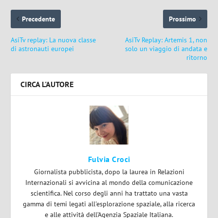
Precedente
Prossimo
AsiTv replay: La nuova classe
AsiTv Replay: Artemis 1, non
di astronauti europei
solo un viaggio di andata e
ritorno
CIRCA L'AUTORE
Fulvia Croci
Giornalista pubblicista, dopo la laurea in Relazioni
Internazionali si avvicina al mondo della comunicazione
scientifica. Nel corso degli anni ha trattato una vasta
gamma di temi legati all'esplorazione spaziale, alla ricerca
e alle attività dell’Agenzia Spaziale Italiana.