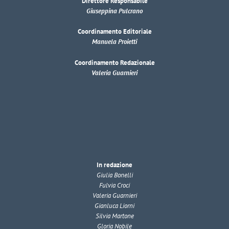
Direttore Responsabile
Giuseppina Pulcrano
Coordinamento Editoriale
Manuela Proietti
Coordinamento Redazionale
Valeria Guarnieri
In redazione
Giulia Bonelli
Fulvia Croci
Valeria Guarnieri
Gianluca Liorni
Silvia Martone
Gloria Nobile