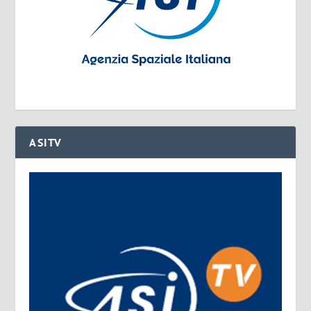
ASITV