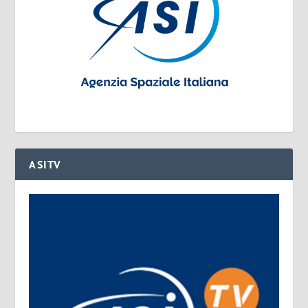
ASITV