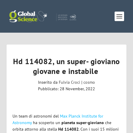
Hd 114082, un super- gioviano
giovane e instabile
Inserito da
Fulvia Croci
|
cosmo
Pubblicato: 28 November, 2022
Un team di astronomi del
Max Planck Institute for
Astronomy
ha scoperto un
pianeta super-gioviano
che
orbita attorno alla stella
Hd 114082
. Con i suoi 15 milioni