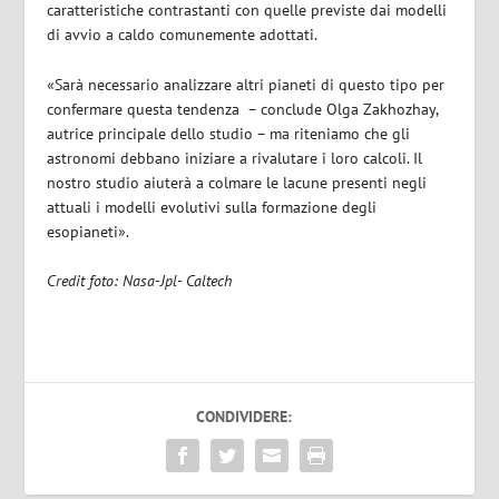
caratteristiche contrastanti con quelle previste dai
modelli
di avvio a caldo
comunemente adottati.
«Sarà necessario analizzare altri pianeti di questo tipo per
confermare questa tendenza
– conclude Olga Zakhozhay,
autrice principale dello studio – ma riteniamo che gli
astronomi debbano iniziare a rivalutare i loro calcoli. Il
nostro studio aiuterà a colmare le lacune presenti negli
attuali i modelli evolutivi sulla formazione degli
esopianeti».
Credit foto: Nasa-Jpl- Caltech
CONDIVIDERE: