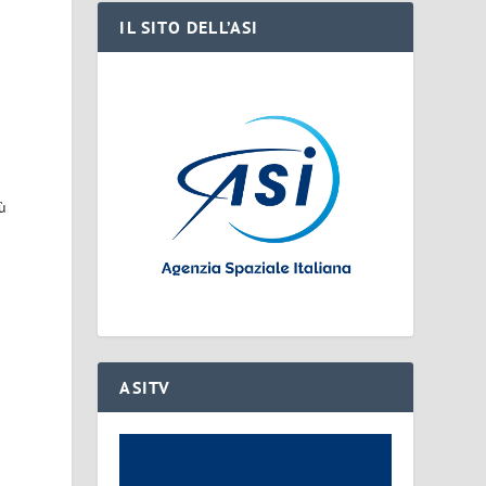
IL SITO DELL’ASI
iù
ASITV