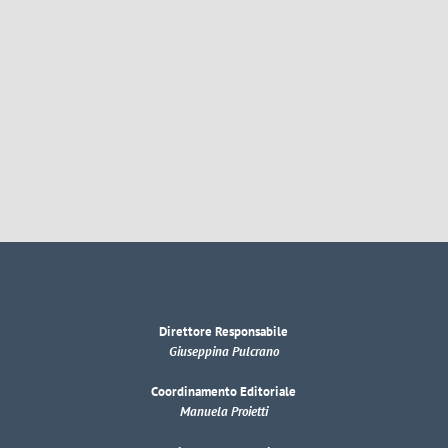
Direttore Responsabile
Giuseppina Pulcrano
Coordinamento Editoriale
Manuela Proietti