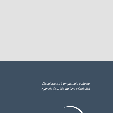
Globalscience
è un giornale edito da
Agenzia Spaziale Italiana e Globalist