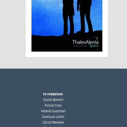
In redazione
Giulia Bonelli
Fulvia Croci
Valeria Guarnieri
Gianluca Liorni
Silvia Martone