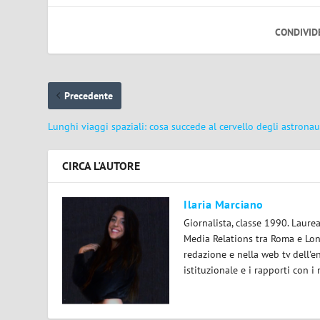
CONDIVID
Precedente
Lunghi viaggi spaziali: cosa succede al cervello degli astronau
CIRCA L'AUTORE
Ilaria Marciano
Giornalista, classe 1990. Laur
Media Relations tra Roma e Lond
redazione e nella web tv dell'e
istituzionale e i rapporti con i