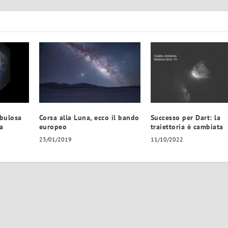
ebulosa
Corsa alla Luna, ecco il bando
Successo per Dart: la
a
europeo
traiettoria è cambiata
23/01/2019
11/10/2022