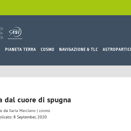
O
PIANETA TERRA
COSMO
NAVIGAZIONE & TLC
ASTROPARTIC
 dal cuore di spugna
to da
Ilaria Marciano
|
cosmo
licato: 8 September, 2020