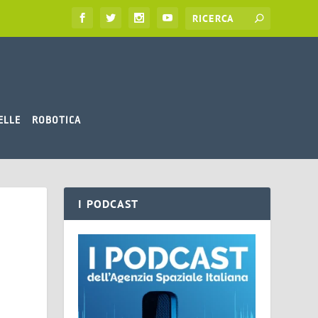
ELLE
ROBOTICA
I PODCAST