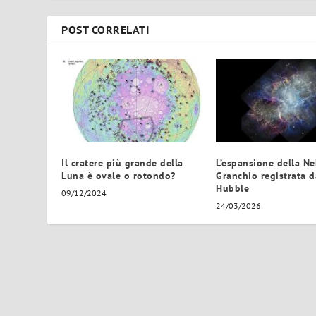
POST CORRELATI
Il cratere più grande della
L’espansione della N
Luna è ovale o rotondo?
Granchio registrata d
Hubble
09/12/2024
24/03/2026