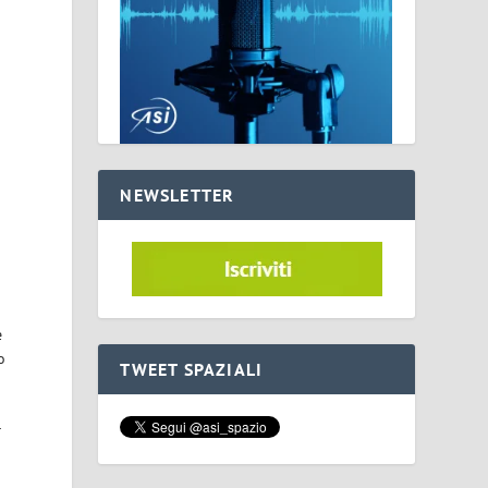
NEWSLETTER
e
o
TWEET SPAZIALI
t