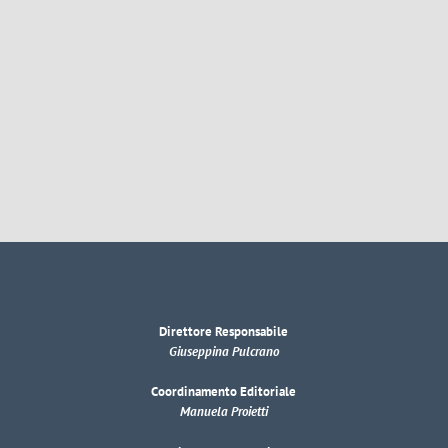
Direttore Responsabile
Giuseppina Pulcrano
Coordinamento Editoriale
Manuela Proietti