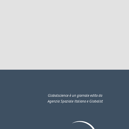
Globalscience
è un giornale edito da
Agenzia Spaziale Italiana e Globalist