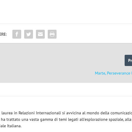
ERE:
P
Marte, Perseverance 
a laurea in Relazioni Internazionali si avvicina al mondo della comunicazi
i ha trattato una vasta gamma di temi legati all'esplorazione spaziale, alla
iale Italiana.