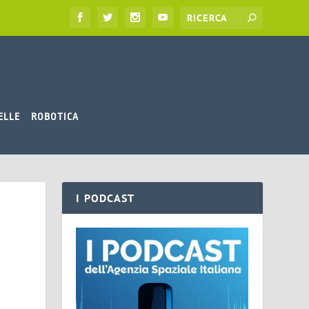
ELLE
ROBOTICA
I PODCAST