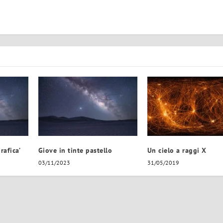
rafica’
Giove in tinte pastello
Un cielo a raggi X
03/11/2023
31/05/2019