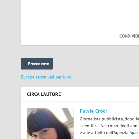
CONDIVID
Precedente
Europa senza veli per Juno
CIRCA L'AUTORE
Fulvia Croci
Giornalista pubblicista, dopo l
scientifica. Nel corso degli ann
e alle attività dell’Agenzia Spaz