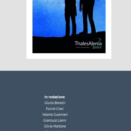
In redazione
Giulia Bonelli
Fulvia Croci
Valeria Guarnieri
Gianluca Liorni
Silvia Martone