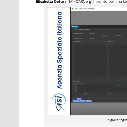
Elisabetta Dotto
(INAF-OAR), è già pronto per una fa
Il primo segna