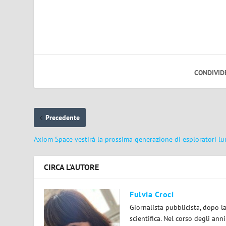
CONDIVID
Precedente
Axiom Space vestirà la prossima generazione di esploratori lu
CIRCA L'AUTORE
Fulvia Croci
Giornalista pubblicista, dopo l
scientifica. Nel corso degli ann