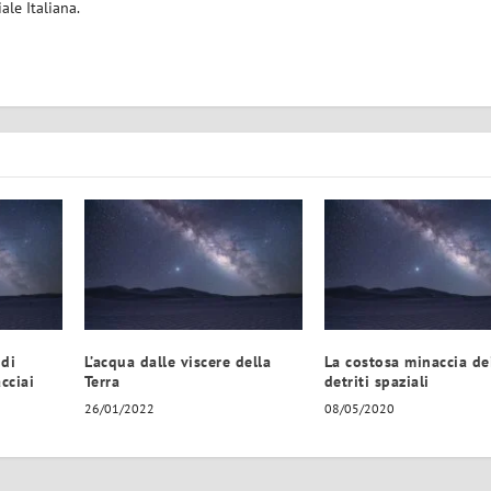
iale Italiana.
 di
L’acqua dalle viscere della
La costosa minaccia de
cciai
Terra
detriti spaziali
26/01/2022
08/05/2020