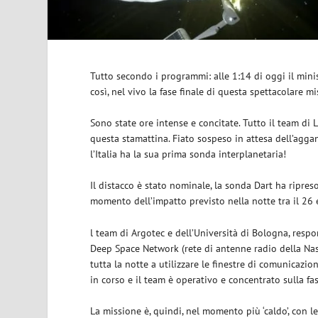
Tutto secondo i programmi: alle 1:14 di oggi il mini
così, nel vivo la fase finale di questa spettacolare m
Sono state ore intense e concitate. Tutto il team di L
questa stamattina. Fiato sospeso in attesa dell’agga
l’Italia ha la sua prima sonda interplanetaria!
Il distacco è stato nominale, la sonda Dart ha ripreso
momento dell’impatto previsto nella notte tra il 26 
l team di Argotec e dell’Università di Bologna, respo
Deep Space Network (rete di antenne radio della Nas
tutta la notte a utilizzare le finestre di comunicazio
in corso e il team è operativo e concentrato sulla fa
La missione è, quindi, nel momento più ‘caldo’, con le