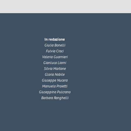
In redazione
Giulia Bonelli
Fulvia Croci
Valeria Guarnieri
Gianluca Liorni
Silvia Martone
Gloria Nobile
Giuseppe Nucera
Manuela Proietti
Giuseppina Pulcrano
Barbara Ranghelli