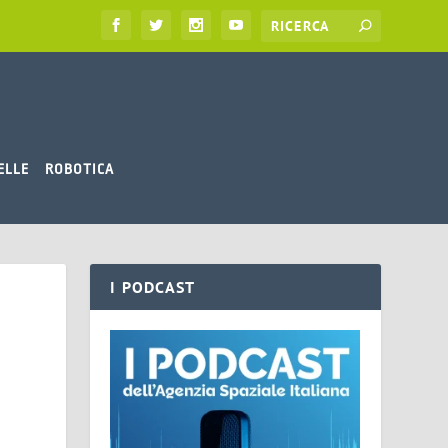
ELLE
ROBOTICA
I PODCAST