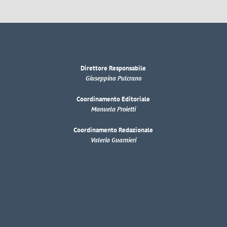
Direttore Responsabile
Giuseppina Pulcrano
Coordinamento Editoriale
Manuela Proietti
Coordinamento Redazionale
Valeria Guarnieri