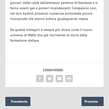
giovani stelle calde dell’ammasso perdono brillantezza e si
fanno avanti gas e polveri incandescenti. Compaiono così,
nei loro bozzoli polverosi numerose protostelle ancora
incorporate che stanno tuttora guadagnando massa.
Da queste immagini è sempre più chiaro come il nuovo
universo di Webb stia già riscrivendo la storia della
formazione stellare.
CONDIVIDERE:
Precedente
Prossimo