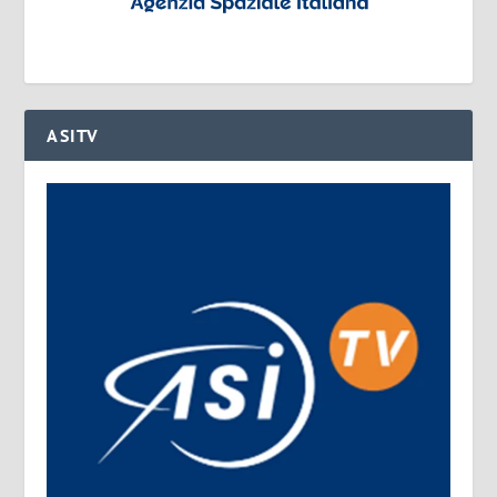
ASITV