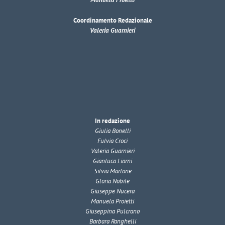
Coordinamento Redazionale
Valeria Guarnieri
In redazione
Giulia Bonelli
Fulvia Croci
Valeria Guarnieri
Gianluca Liorni
Silvia Martone
Gloria Nobile
Giuseppe Nucera
Manuela Proietti
Giuseppina Pulcrano
Barbara Ranghelli