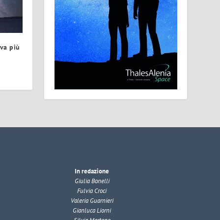
ova più
In redazione
Giulia Bonelli
Fulvia Croci
Valeria Guarnieri
Gianluca Liorni