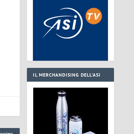
IL MERCHANDISING DELL’ASI
rossimo