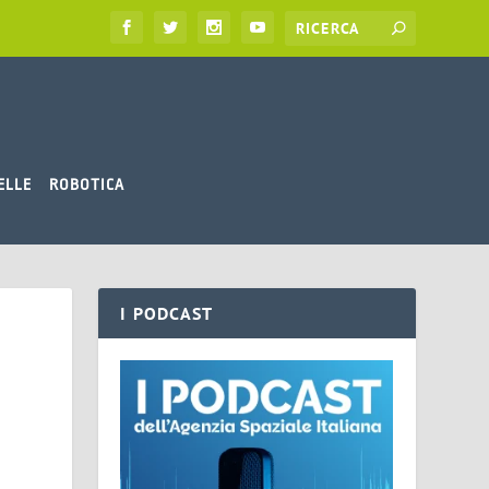
ELLE
ROBOTICA
I PODCAST