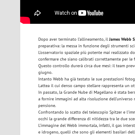
Dopo aver terminato l’allineamento, il
James Webb S
preparativa: la messa in funzione degli strumenti scien
L’osservatorio spaziale più potente mai realizzato d
confermare che siano calibrati correttamente per le f
Questo controllo durerà circa due mesi: il team prev
giugno.
Intanto Webb ha già testato le sue prestazioni foto
Lattea il cui denso campo stellare rappresenta un ot
In passato, la Grande Nube di Magellano è stata bers
a fornire immagini ad alta risoluzione dell’universo 
pensione.
Confrontando lo scatto del telescopio Spitzer e l’i
occhi la grande differenza di nitidezza tra le due s
L’immagine del Webb immortala, infatti, il gas inter
e idrogeno, quelli che sono gli elementi basilari dell