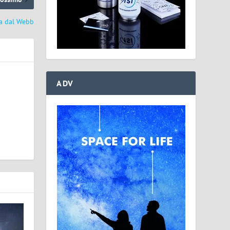
ta dal Webb
ADV