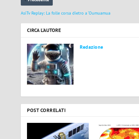
AsiTv Replay: La folle corsa dietro a ‘Oumuamua
CIRCA L'AUTORE
Redazione
POST CORRELATI