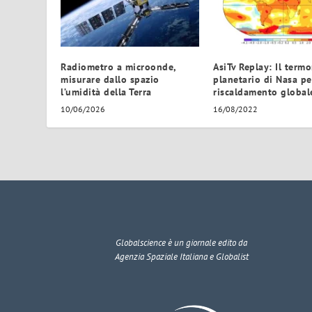
Radiometro a microonde,
AsiTv Replay: Il term
misurare dallo spazio
planetario di Nasa per
l’umidità della Terra
riscaldamento global
10/06/2026
16/08/2022
Globalscience
è un giornale edito da
Agenzia Spaziale Italiana e Globalist