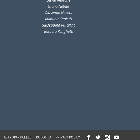
Silvia Martone
Gloria Nobile
Giuseppe Nucera
Manuela Proietti
Giuseppina Pulcrano
Barbara Ranghelli
ASTROPARTICELLE
ROBOTICA
PRIVACY POLICY