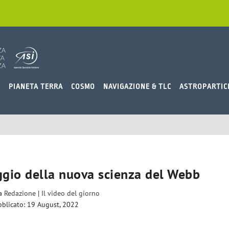
O
PIANETA TERRA
COSMO
NAVIGAZIONE & TLC
ASTROPARTIC
ggio della nuova scienza del Webb
da
Redazione
|
Il video del giorno
blicato: 19 August, 2022