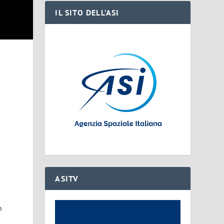
IL SITO DELL’ASI
ASITV
o