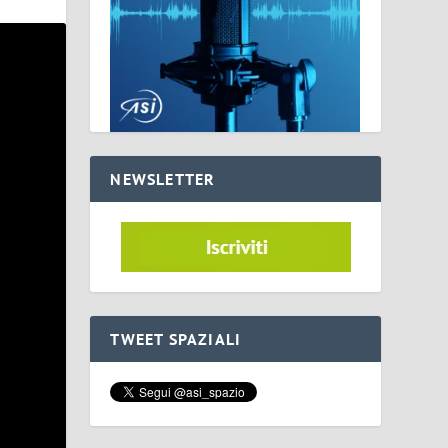
NEWSLETTER
TWEET SPAZIALI