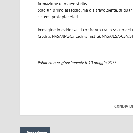
formazione di nuove stelle.
Solo un primo assaggio, ma già travolgente, di quant
sistemi protoplanetari.
Immagine in evidenza: il confronto tra lo scatto del
Crediti: NASA/JPL-Caltech (sinistra), NASA/ESA/CSA/ST
Pubblicato originariamente il 10 maggio 2022
CONDIVID
Precedente