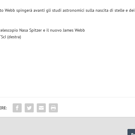
o Webb spingerà avanti gli studi astronomici sulla nascita di stelle e dei
 telescopio Nasa Spitzer e il nuovo James Webb
ScI (destra)
ERE:
P