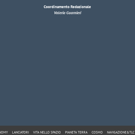
Coordinamento Redazionale
Valeria Guarnieri
ONOMY
LANCIATORI
VITA NELLO SPAZIO
PIANETA TERRA
COSMO
NAVIGAZIONE&TLC