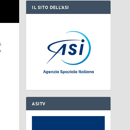
IL SITO DELL’ASI
.
u
ASITV