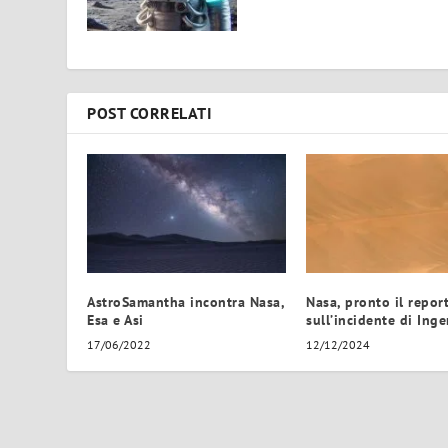
POST CORRELATI
AstroSamantha incontra Nasa,
Nasa, pronto il repor
Esa e Asi
sull’incidente di Ing
17/06/2022
12/12/2024