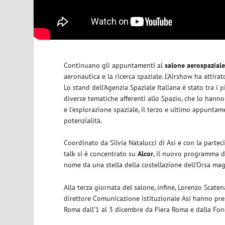
Continuano gli appuntamenti al
salone aerospazial
aeronautica e la ricerca spaziale. L’Airshow ha attir
Lo stand dell’Agenzia Spaziale Italiana è stato tra i 
diverse tematiche afferenti allo Spazio, che lo hanno
e l’esplorazione spaziale, il terzo e ultimo appuntam
potenzialità.
Coordinato da Silvia Natalucci di Asi e con la parteci
talk si è concentrato su
Alcor
, il nuovo programma di
nome da una stella della costellazione dell’Orsa mag
Alla terza giornata del salone, infine, Lorenzo Scat
direttore Comunicazione istituzionale Asi hanno pre
Roma dall’1 al 3 dicembre da Fiera Roma e dalla Fon