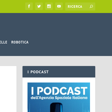
ELLE
ROBOTICA
I PODCAST