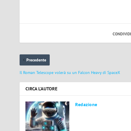
CONDIVID
Precedente
Il Roman Telescope volerà su un Falcon Heavy di SpaceX
CIRCA L'AUTORE
Redazione