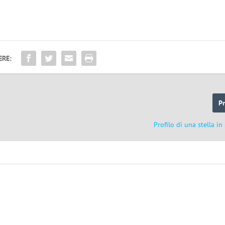
ERE:
P
Profilo di una stella in 