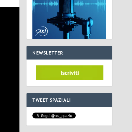
NEWSLETTER
TWEET SPAZIALI