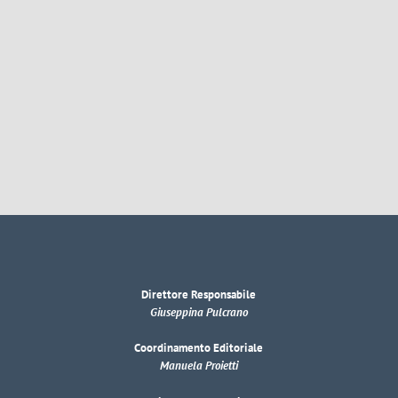
Direttore Responsabile
Giuseppina Pulcrano
Coordinamento Editoriale
Manuela Proietti