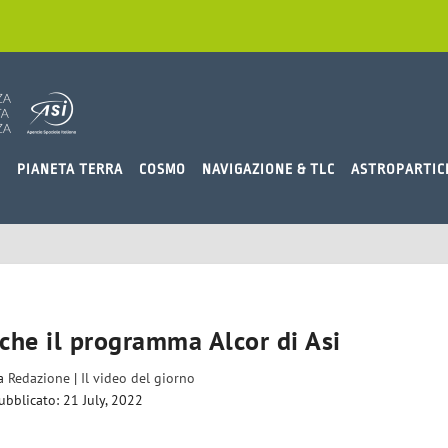
O
PIANETA TERRA
COSMO
NAVIGAZIONE & TLC
ASTROPARTIC
he il programma Alcor di Asi
da
Redazione
|
Il video del giorno
ubblicato: 21 July, 2022