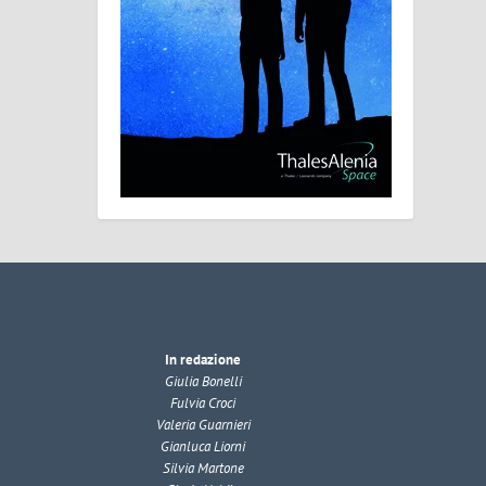
In redazione
Giulia Bonelli
Fulvia Croci
Valeria Guarnieri
Gianluca Liorni
Silvia Martone