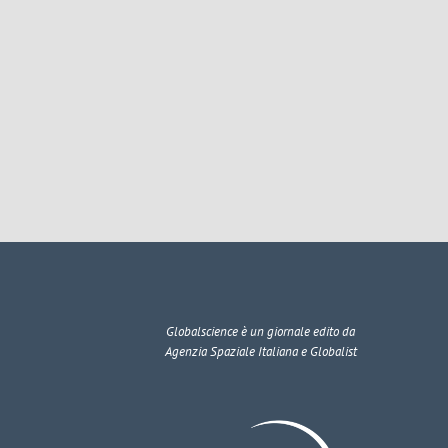
Globalscience
è un giornale edito da
Agenzia Spaziale Italiana e Globalist