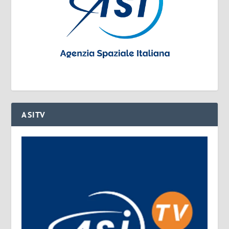
ASITV