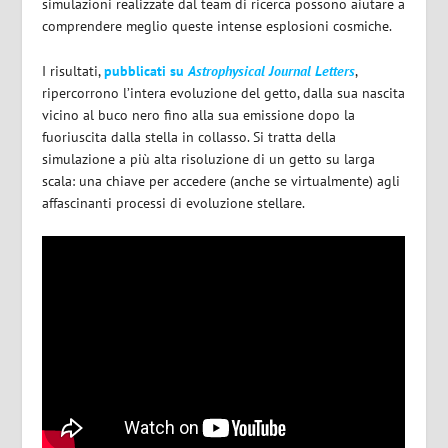
simulazioni realizzate dal team di ricerca possono aiutare a
comprendere meglio queste intense esplosioni cosmiche.
I risultati,
pubblicati su
Astrophysical Journal Letters
,
ripercorrono l’intera evoluzione del getto, dalla sua nascita
vicino al buco nero fino alla sua emissione dopo la
fuoriuscita dalla stella in collasso. Si tratta della
simulazione a più alta risoluzione di un getto su larga
scala: una chiave per accedere (anche se virtualmente) agli
affascinanti processi di evoluzione stellare.