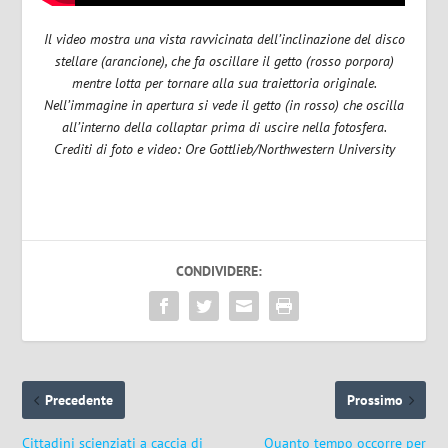
Il video mostra una vista ravvicinata dell’inclinazione del disco
stellare (arancione), che fa oscillare il getto (rosso porpora)
mentre lotta per tornare alla sua traiettoria originale.
Nell’immagine in apertura si vede il getto (in rosso) che oscilla
all’interno della collaptar prima di uscire nella fotosfera.
Crediti di foto e video:
Ore Gottlieb/Northwestern University
CONDIVIDERE:
Precedente
Prossimo
Cittadini scienziati a caccia di
Quanto tempo occorre per