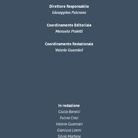
Direttore Responsabile
Giuseppina Pulcrano
Coordinamento Editoriale
Manuela Proietti
Coordinamento Redazionale
Valeria Guarnieri
In redazione
Giulia Bonelli
Fulvia Croci
Valeria Guarnieri
Gianluca Liorni
Silvia Martone