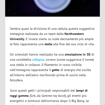
Sembra quasi la divisione di una cellula, questa suggestiva
immagine realizzata da un team della
Northwestern
University
. E invece siamo su scale decisamente più ampie:
la foto rappresenta una
stella
alla fine del suo ciclo di vita.
Gli scienziati hanno realizzato ha una
simulazione in 3D
di
una cosiddetta
collapsar
, ovvero (come suggerisce il nome)
una stella in collasso. Il filamento in rosso visibile
nell’immagine rappresenta il
getto
di energia che oscilla
all’interno dell’astro moribondo prima di uscire nella
fotosfera.
Sono questi getti i principali responsabili dei
lampi di
raggi gamma
(Grb, da
Gamma-ray burst
), gli eventi più
energetici e luminosi dell’universo dopo il Big Bang. Le