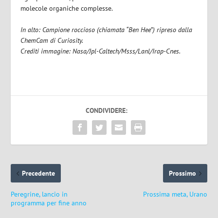
molecole organiche complesse.
In alto: Campione roccioso (chiamata “Ben Hee”) ripreso dalla
ChemCam di Curiosity.
Crediti immagine: Nasa/Jpl-Caltech/Msss/Lanl/Irap-Cnes.
CONDIVIDERE:
Precedente
Prossimo
Peregrine, lancio in
Prossima meta, Urano
programma per fine anno