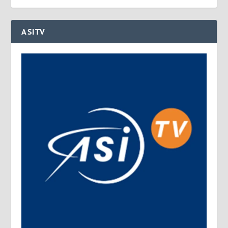
ASITV