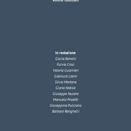
Valeria Guarnieri
In redazione
Giulia Bonelli
Fulvia Croci
Valeria Guarnieri
Gianluca Liorni
Silvia Martone
Gloria Nobile
Giuseppe Nucera
Manuela Proietti
Giuseppina Pulcrano
Barbara Ranghelli