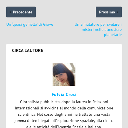
Precedente
Prossimo
Un ‘quasi gemello’ di Giove
Un simulatore per svelare i
misteri nelle atmosfere
planetarie
CIRCA L'AUTORE
Fulvia Croci
Giornalista pubblicista, dopo la laurea in Relazioni
Internazionali si avvicina al mondo della comunicazione
scientifica. Nel corso degli anni ha trattato una vasta
gamma di temi legati all'esplorazione spaziale, alla ricerca
e alle attività dell’Agenzia Spaziale Italiana.