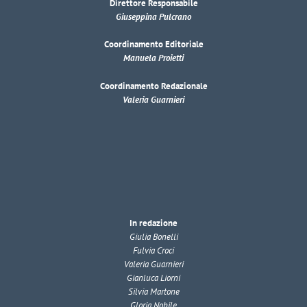
Direttore Responsabile
Giuseppina Pulcrano
Coordinamento Editoriale
Manuela Proietti
Coordinamento Redazionale
Valeria Guarnieri
In redazione
Giulia Bonelli
Fulvia Croci
Valeria Guarnieri
Gianluca Liorni
Silvia Martone
Gloria Nobile