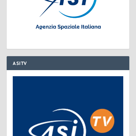
ASITV