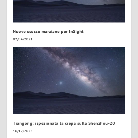
Nuove scosse marziane per InSight
02/04/2021
Tiangong: ispezionata la crepa sulla Shenzhou-20
10/12/2025