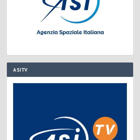
ASITV