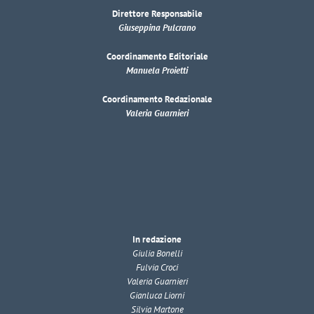
Direttore Responsabile
Giuseppina Pulcrano
Coordinamento Editoriale
Manuela Proietti
Coordinamento Redazionale
Valeria Guarnieri
In redazione
Giulia Bonelli
Fulvia Croci
Valeria Guarnieri
Gianluca Liorni
Silvia Martone