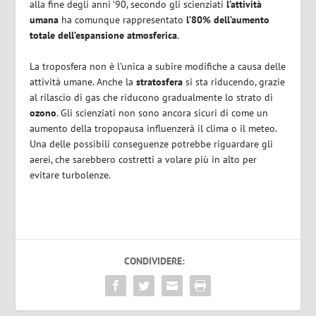
alla fine degli anni ’90, secondo gli scienziati
l’attività
umana
ha comunque rappresentato
l’80% dell’aumento
totale dell’espansione atmosferica
.
La troposfera non è l’unica a subire modifiche a causa delle
attività umane. Anche la
stratosfera
si sta riducendo, grazie
al rilascio di gas che riducono gradualmente lo strato di
ozono
. Gli scienziati non sono ancora sicuri di come un
aumento della tropopausa influenzerà il clima o il meteo.
Una delle possibili conseguenze potrebbe riguardare gli
aerei, che sarebbero costretti a volare più in alto per
evitare turbolenze.
CONDIVIDERE: