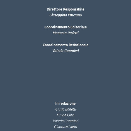
Direttore Responsabile
Giuseppina Pulcrano
Coordinamento Editoriale
Manuela Proietti
Coordinamento Redazionale
Valeria Guarnieri
In redazione
Giulia Bonelli
Fulvia Croci
Valeria Guarnieri
Gianluca Liorni