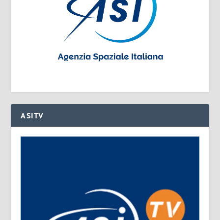
ASITV