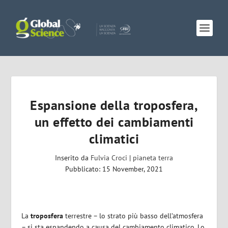
Espansione della troposfera,
un effetto dei cambiamenti
climatici
Inserito da
Fulvia Croci
|
pianeta terra
Pubblicato: 15 November, 2021
La
troposfera
terrestre – lo strato più basso dell’atmosfera
– si sta espandendo a causa del cambiamento climatico. Lo