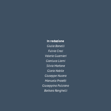
In redazione
Giulia Bonelli
Fulvia Croci
Valeria Guarnieri
Gianluca Liorni
Silvia Martone
Gloria Nobile
Giuseppe Nucera
Manuela Proietti
Giuseppina Pulcrano
Barbara Ranghelli