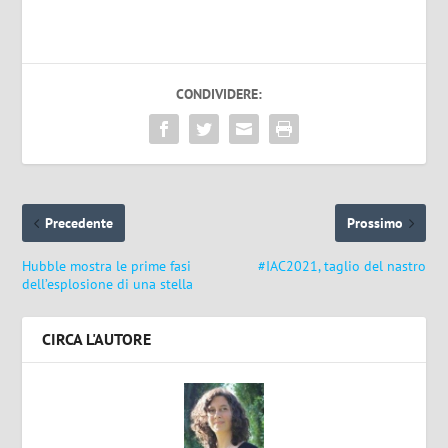
CONDIVIDERE:
Precedente
Prossimo
Hubble mostra le prime fasi
#IAC2021, taglio del nastro
dell’esplosione di una stella
CIRCA L'AUTORE