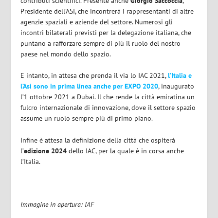
contributi scientifici. Presente anche
Giorgio Saccoccia
,
Presidente dell’ASI, che incontrerà i rappresentanti di altre
agenzie spaziali e aziende del settore. Numerosi gli
incontri bilaterali previsti per la delegazione italiana, che
puntano a rafforzare sempre di più il ruolo del nostro
paese nel mondo dello spazio.
E intanto, in attesa che prenda il via lo IAC 2021,
l’Italia e
l’Asi sono in prima linea anche per EXPO 2020
, inaugurato
l’1 ottobre 2021 a Dubai. Il che rende la città emiratina un
fulcro internazionale di innovazione, dove il settore spazio
assume un ruolo sempre più di primo piano.
Infine è attesa la definizione della città che ospiterà
l’
edizione 2024
dello IAC, per la quale è in corsa anche
l’Italia.
Immagine in apertura: IAF