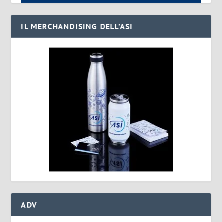
IL MERCHANDISING DELL’ASI
ADV