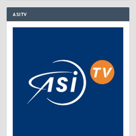
ASITV