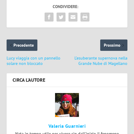
CONDIVIDERE:
Precedente
Prossimo
Lucy viaggia con un pannello
L’esuberante supernova nella
solare non bloccato
Grande Nube di Magellano
CIRCA L'AUTORE
Valeria Guarnieri
Nata in tempo utile per vivere sin dall'inizio il fenomeno