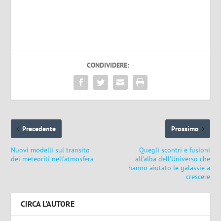
CONDIVIDERE:
Precedente
Prossimo
Nuovi modelli sul transito
Quegli scontri e fusioni
dei meteoriti nell’atmosfera
all’alba dell’Universo che
hanno aiutato le galassie a
crescere
CIRCA L'AUTORE