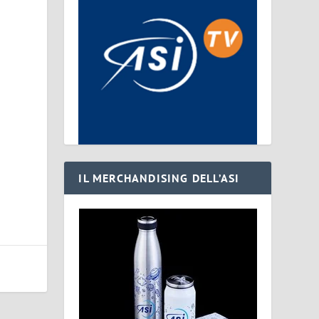
o
IL MERCHANDISING DELL’ASI