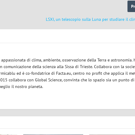
P
LSXI, un telescopio sulla Luna per studiare il cl
ce appassionata di clima, ambiente, osservazione della Terra e astronomia.
in comunicazione della scienza alla Sissa di Trieste. Collabora con la socie
micablu ed è co-fondatrice di Facta.eu, centro no profit che applica il m
 2015 collabora con Global Science, convinta che lo spazio sia un punto di
eglio il nostro pianeta.