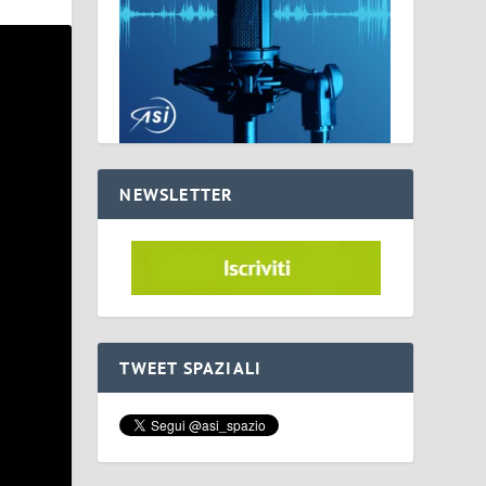
NEWSLETTER
TWEET SPAZIALI