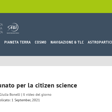
O
PIANETA TERRA
COSMO
NAVIGAZIONE & TLC
ASTROPARTIC
tunato per la citizen science
Giulia Bonelli
|
Il video del giorno
licato: 1 September, 2021