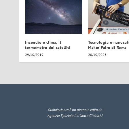
Incendio e clima, il
Tecnologia e nanosate
termometro dei satelliti
Maker Faire di Roma
29/10/2019
20/10/2023
Globalscience
è un giornale edito da
Agenzia Spaziale Italiana e Globalist