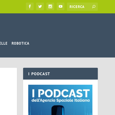
ELLE
ROBOTICA
I PODCAST