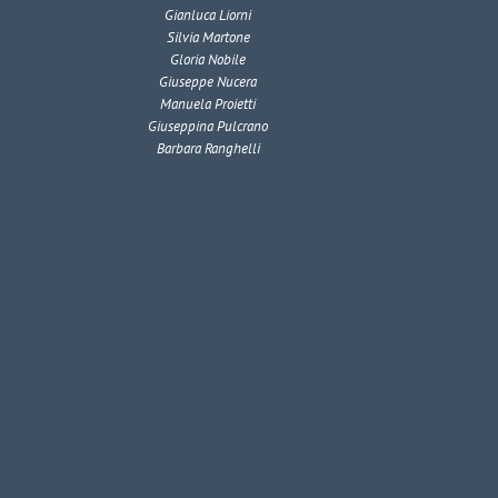
Gianluca Liorni
Silvia Martone
Gloria Nobile
Giuseppe Nucera
Manuela Proietti
Giuseppina Pulcrano
Barbara Ranghelli