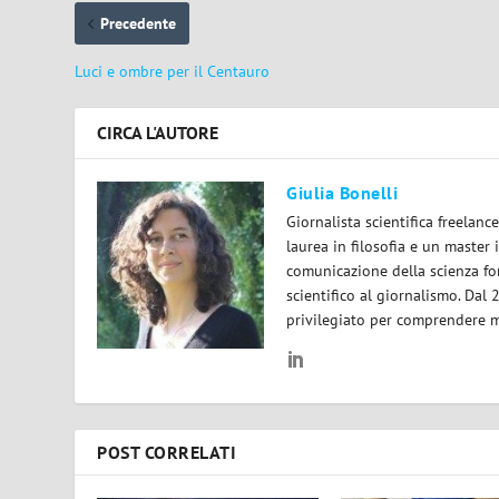
Precedente
Luci e ombre per il Centauro
CIRCA L'AUTORE
Giulia Bonelli
Giornalista scientifica freelan
laurea in filosofia e un master 
comunicazione della scienza for
scientifico al giornalismo. Dal
privilegiato per comprendere m
POST CORRELATI