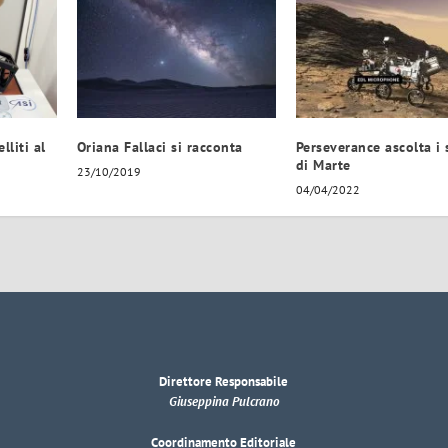
lliti al
Oriana Fallaci si racconta
Perseverance ascolta i
di Marte
23/10/2019
04/04/2022
Direttore Responsabile
Giuseppina Pulcrano
Coordinamento Editoriale