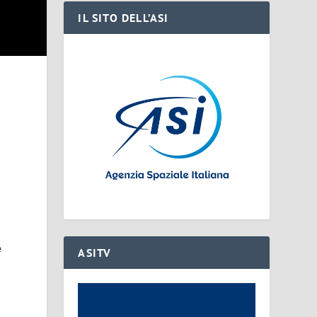
IL SITO DELL’ASI
e
ASITV