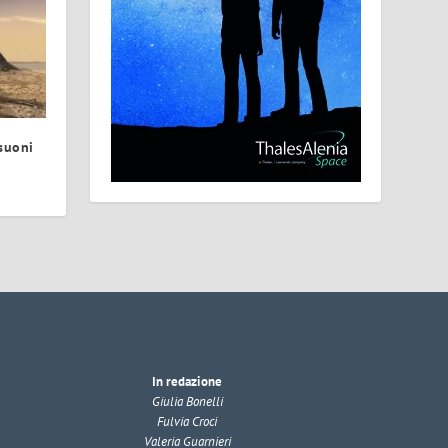
 suoni
In redazione
Giulia Bonelli
Fulvia Croci
Valeria Guarnieri