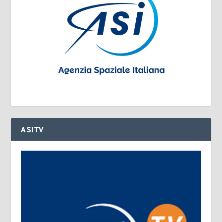
ASITV