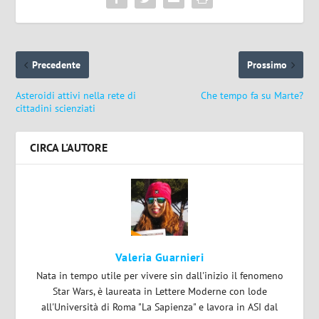
Precedente
Prossimo
Asteroidi attivi nella rete di
Che tempo fa su Marte?
cittadini scienziati
CIRCA L'AUTORE
Valeria Guarnieri
Nata in tempo utile per vivere sin dall'inizio il fenomeno
Star Wars, è laureata in Lettere Moderne con lode
all'Università di Roma "La Sapienza" e lavora in ASI dal