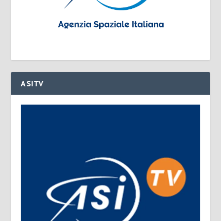
ASITV