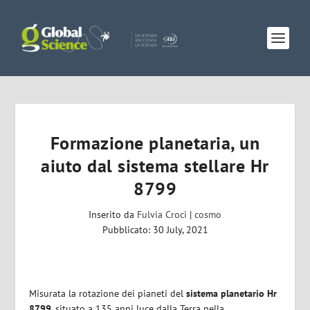
Formazione planetaria, un
aiuto dal sistema stellare Hr
8799
Inserito da
Fulvia Croci
|
cosmo
Pubblicato: 30 July, 2021
Misurata la rotazione dei pianeti del
sistema planetario Hr
8799
, situato a 135 anni luce dalla Terra nella