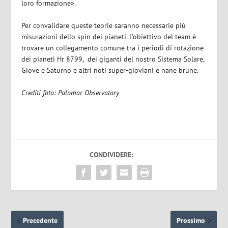
loro formazione».
Per convalidare queste teorie saranno necessarie più
misurazioni dello spin dei pianeti. L’obiettivo del team è
trovare un collegamento comune tra i periodi di rotazione
dei pianeti Hr 8799,
dei giganti del nostro Sistema Solare,
Giove e Saturno e altri noti super-gioviani e nane brune.
Crediti foto: Palomar Observatory
CONDIVIDERE:
Precedente
Prossimo