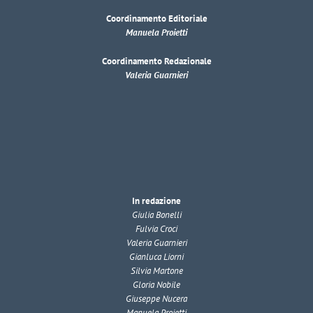
Coordinamento Editoriale
Manuela Proietti
Coordinamento Redazionale
Valeria Guarnieri
In redazione
Giulia Bonelli
Fulvia Croci
Valeria Guarnieri
Gianluca Liorni
Silvia Martone
Gloria Nobile
Giuseppe Nucera
Manuela Proietti