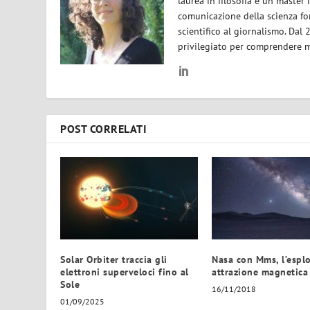
laurea in filosofia e un master 
comunicazione della scienza for
scientifico al giornalismo. Dal
privilegiato per comprendere m
POST CORRELATI
Solar Orbiter traccia gli
Nasa con Mms, l’espl
elettroni superveloci fino al
attrazione magnetica
Sole
16/11/2018
01/09/2025