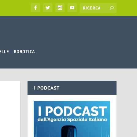
ELLE
ROBOTICA
I PODCAST