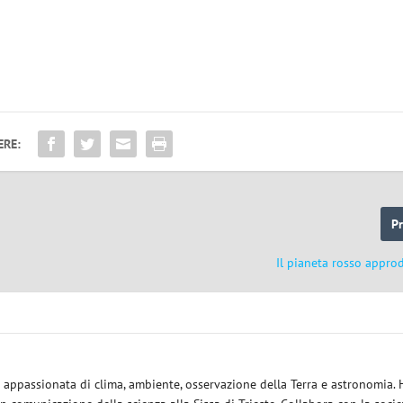
ERE:
P
Il pianeta rosso appro
ce appassionata di clima, ambiente, osservazione della Terra e astronomia.