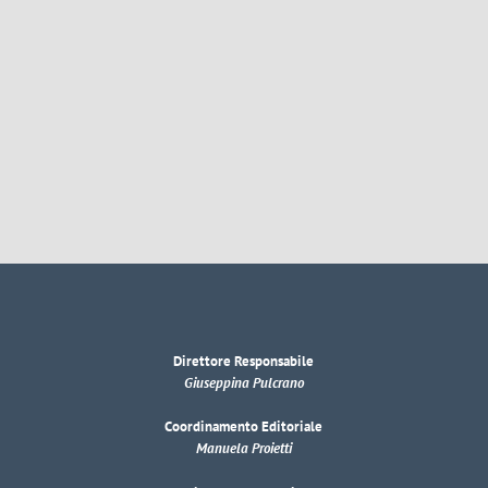
Direttore Responsabile
Giuseppina Pulcrano
Coordinamento Editoriale
Manuela Proietti