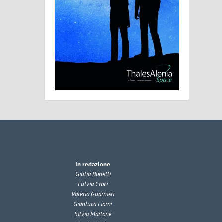
In redazione
Giulia Bonelli
Fulvia Croci
Valeria Guarnieri
Gianluca Liorni
Silvia Martone