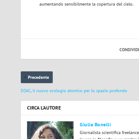
aumentando sensibilmente la copertura del cielo.
CONDIVID
Precedente
DSAC, il nuovo orologio atomico per lo spazio profondo
CIRCA L'AUTORE
Giulia Bonelli
Giornalista scientifica freelan