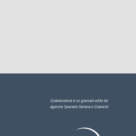
Globalscience
è un giornale edito da
Agenzia Spaziale Italiana e Globalist