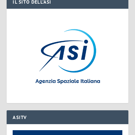
IL SITO DELL’ASI
ASITV