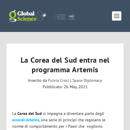
La Corea del Sud entra nel
programma Artemis
Inserito da
Fulvia Croci
|
Space Diplomacy
Pubblicato: 26 May, 2021
La
Corea del Sud
si impegna a diventare parte degli
accordi Artemis
, una serie di principi che regolano le
norme di comportamento per i Paesi che
vogliono