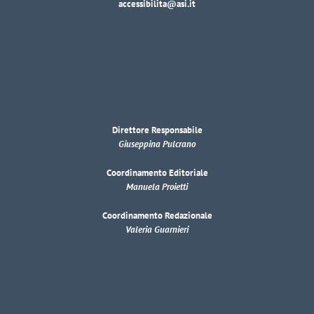
accessibilita@asi.it
Direttore Responsabile
Giuseppina Pulcrano
Coordinamento Editoriale
Manuela Proietti
Coordinamento Redazionale
Valeria Guarnieri