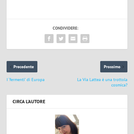
CONDIVIDERE:
Precedente
Prossimo
I ‘fermenti’ di Europa
La Via Lattea è una trottola
cosmica?
CIRCA L'AUTORE