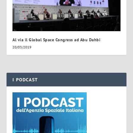
Al via il Global Space Congress ad Abu Dahbi
20/03/2019
I PODCAST