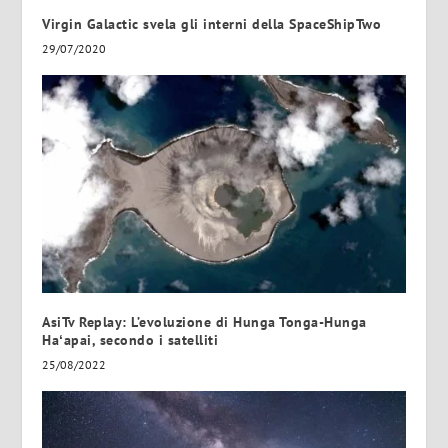
Virgin Galactic svela gli interni della SpaceShipTwo
29/07/2020
AsiTv Replay: L’evoluzione di Hunga Tonga-Hunga
Haʻapai, secondo i satelliti
25/08/2022