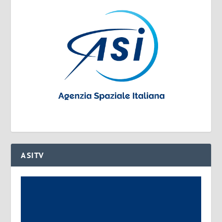
ASITV