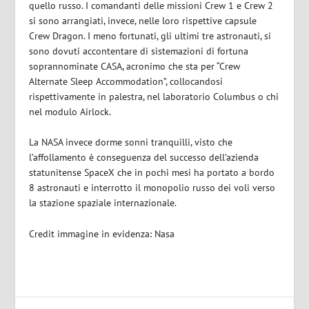
quello russo. I comandanti delle missioni Crew 1 e Crew 2
si sono arrangiati, invece, nelle loro rispettive capsule
Crew Dragon. I meno fortunati, gli ultimi tre astronauti, si
sono dovuti accontentare di sistemazioni di fortuna
soprannominate CASA, acronimo che sta per “Crew
Alternate Sleep Accommodation”, collocandosi
rispettivamente in palestra, nel laboratorio Columbus o chi
nel modulo Airlock.
La NASA invece dorme sonni tranquilli, visto che
l’affollamento è conseguenza del successo dell’azienda
statunitense SpaceX che in pochi mesi ha portato a bordo
8 astronauti e interrotto il monopolio russo dei voli verso
la stazione spaziale internazionale.
Credit immagine in evidenza: Nasa