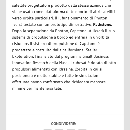
satellite progettato e prodotto dalla stessa azienda che
viene usato come piattaforma di trasporto di altri satelliti
verso orbite particolari. Il Il funzionamento di Photon
verrà testato con un prototipo dimostrativo,
Pathstone
.
Dopo la separazione da Photon, Capstone utilizzerà il suo
sistema di propulsione a bordo ed entrerà in un’orbita
cislunare. Il sistema di propulsione di Capstone è
progettato e costruito dalla californiana
Stellar
Exploration. Finanziato dal programma Small Business
Innovation Research della Nasa, il cubesat è dotato di otto
propulsori alimentati con idrazina. L’orbita in cui si
posizionerà è molto stabile e tutte le simulazioni
effettuate hanno confermato che richiederà manovre
minime per mantenersi tale.
CONDIVIDERE: