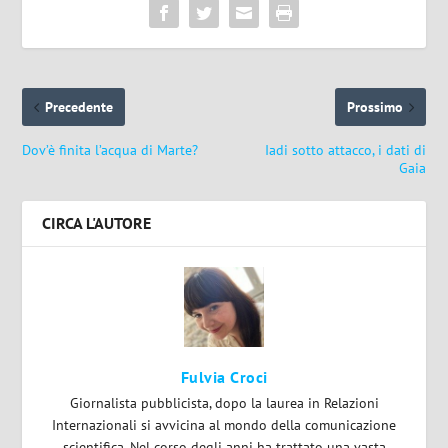
Precedente
Prossimo
Dov’è finita l’acqua di Marte?
Iadi sotto attacco, i dati di
Gaia
CIRCA L'AUTORE
Fulvia Croci
Giornalista pubblicista, dopo la laurea in Relazioni
Internazionali si avvicina al mondo della comunicazione
scientifica. Nel corso degli anni ha trattato una vasta