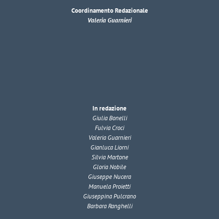
Coordinamento Redazionale
Valeria Guarnieri
In redazione
Giulia Bonelli
Fulvia Croci
Valeria Guarnieri
Gianluca Liorni
Silvia Martone
Gloria Nobile
Giuseppe Nucera
Manuela Proietti
Giuseppina Pulcrano
Barbara Ranghelli