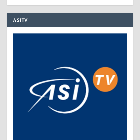
ASITV