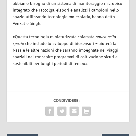
abbiamo bisogno di un sistema di monitoraggio microbico
integrato che raccolga, elabori e analizzi i campioni nello
spazio utilizzando tecnologie molecolari», hanno detto
Venkat e Singh.
«Questa tecnologia miniaturizzata chiamata
omica nello
spazio
che include lo sviluppo di biosensori – aiuterà la
Nasa e le altre nazioni che saranno impegnate nei viaggi
spaziali nel concepire programmi di coltivazione sicuri e
sostenibili per lunghi periodi di tempo».
CONDIVIDERE: