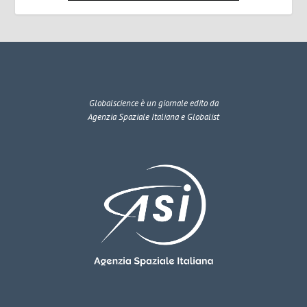
Globalscience
è un giornale edito da
Agenzia Spaziale Italiana e Globalist