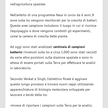
nell’agricoltura spaziale.
Nell’ambito di una programma Nasa in corso da 6 anni, 8
zone sulla Iss vengono monitorati per la crescita di batteri.
Queste aree campione includono il luogo in cui si riunisce
l’equipaggio e dove vengono condotti gli esperimenti,
come la camera di crescita delle piante.
Ad oggi sono stati analizzati
centinaia di campioni
batterici
rinvenuti sulla Iss e circa 1.000 sono stati raccolti
da varie altre posizioni sulla stazione spaziale e sono in
attesa di essere portati sulla Terra per effettuare le analisi
in laboratorio.
Secondo Venkat e Singh, l’obiettivo finale è aggirare
questo lungo processo e trovare nuovi ceppi utilizzando
apparecchiature di biologia molecolare sviluppate per
lavorare
a bordo
della Iss.
«Invece di riportare i campioni sulla Terra per le analisi,