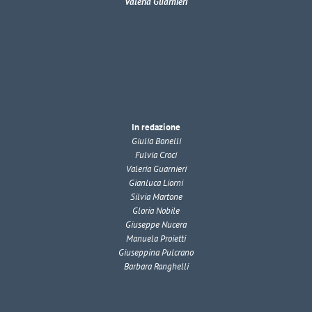
Valeria Guarnieri
In redazione
Giulia Bonelli
Fulvia Croci
Valeria Guarnieri
Gianluca Liorni
Silvia Martone
Gloria Nobile
Giuseppe Nucera
Manuela Proietti
Giuseppina Pulcrano
Barbara Ranghelli