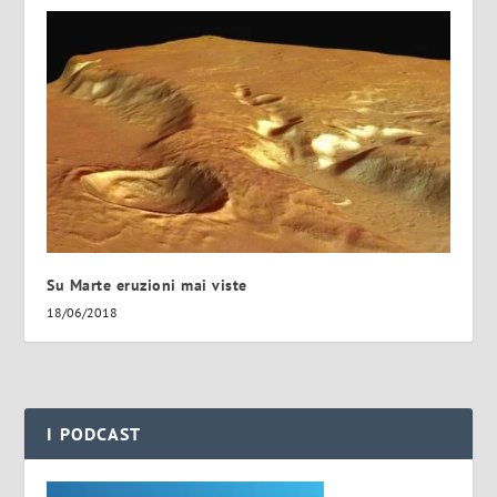
Su Marte eruzioni mai viste
18/06/2018
I PODCAST