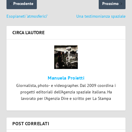
Precedente
Prossimo
Esopianeti ‘atmosferici’
Una testimonianza spaziale
CIRCA L'AUTORE
Manuela Proietti
Giornalista, photo- e videographer. Dal 2009 coordina i
progetti editoriali dell'Agenzia spaziale italiana. Ha
lavorato per l'Agenzia Dire e scritto per La Stampa
POST CORRELATI