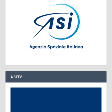
ASITV