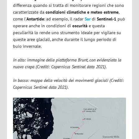
differenza quando si tratta di monitorare regioni che sono
caratterizzate da
condizioni climatiche e meteo estreme
,
come l’
Antartide
: ad esempio, il radar
Sar
di
Sentinel-1
può
operare anche in condizioni di
oscurità
e questa
peculiarità lo rende uno strumento ideale per vigilare su
queste aree glaciali, anche durante il lungo periodo di
buio invernale.
In alto: immagine della piattaforma Brunt, con evidenziata la
nuova crepa (Crediti: Copernicus Sentinel data 2021).
In basso: mappa della velocità dei movimenti glaciali (Crediti:
Copernicus Sentinel data 2021).