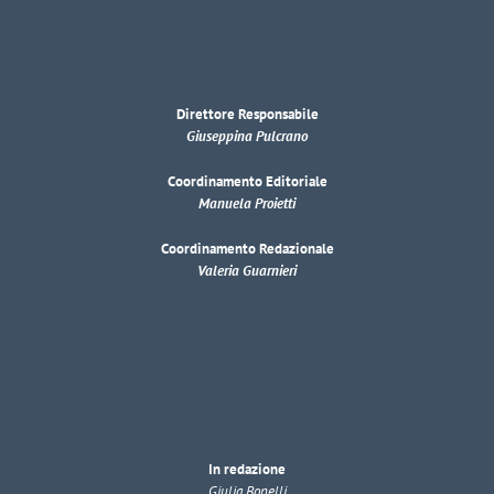
Direttore Responsabile
Giuseppina Pulcrano
Coordinamento Editoriale
Manuela Proietti
Coordinamento Redazionale
Valeria Guarnieri
In redazione
Giulia Bonelli