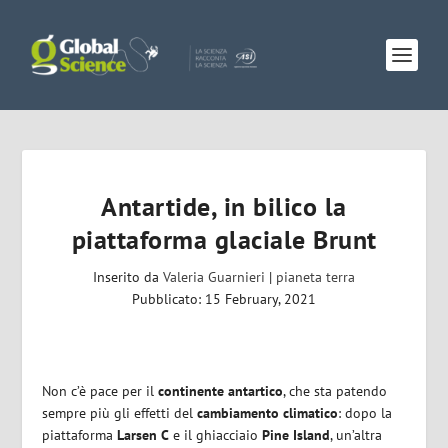
Antartide, in bilico la
piattaforma glaciale Brunt
Inserito da
Valeria Guarnieri
|
pianeta terra
Pubblicato: 15 February, 2021
Non c’è pace per il
continente antartico
, che sta patendo
sempre più gli effetti del
cambiamento climatico
: dopo la
piattaforma
Larsen C
e il ghiacciaio
Pine Island
, un’altra