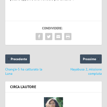
CONDIVIDERE:
Precedente
Prossimo
Chang’e-5 ha catturato la
Hayabusa 2, missione
Luna
compiuta
CIRCA L'AUTORE