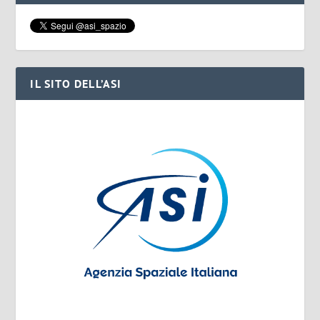
IL SITO DELL’ASI