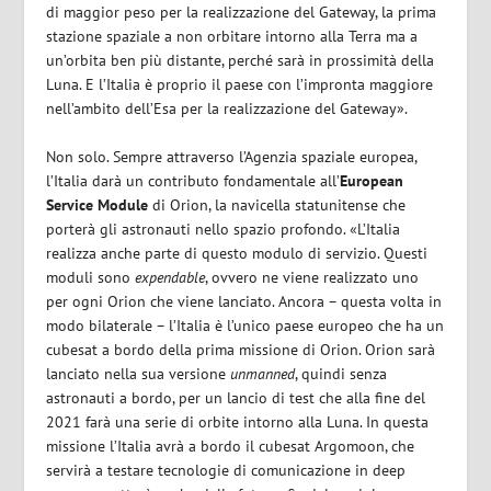
di maggior peso per la realizzazione del Gateway, la prima
stazione spaziale a non orbitare intorno alla Terra ma a
un’orbita ben più distante, perché sarà in prossimità della
Luna. E l’Italia è proprio il paese con l’impronta maggiore
nell’ambito dell’Esa per la realizzazione del Gateway».
Non solo. Sempre attraverso l’Agenzia spaziale europea,
l’Italia darà un contributo fondamentale all’
European
Service Module
di Orion, la navicella statunitense che
porterà gli astronauti nello spazio profondo. «L’Italia
realizza anche parte di questo modulo di servizio. Questi
moduli sono
expendable
, ovvero ne viene realizzato uno
per ogni Orion che viene lanciato. Ancora – questa volta in
modo bilaterale – l’Italia è l’unico paese europeo che ha un
cubesat a bordo della prima missione di Orion. Orion sarà
lanciato nella sua versione
unmanned
, quindi senza
astronauti a bordo, per un lancio di test che alla fine del
2021 farà una serie di orbite intorno alla Luna. In questa
missione l’Italia avrà a bordo il cubesat Argomoon, che
servirà a testare tecnologie di comunicazione in deep