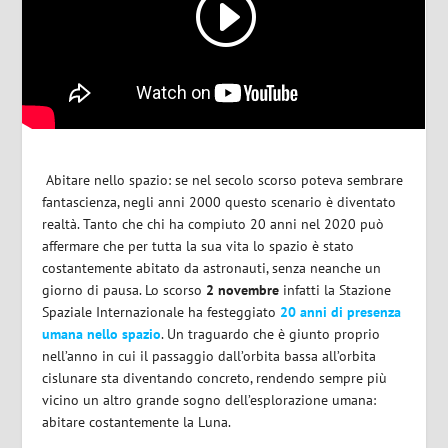
Abitare nello spazio: se nel secolo scorso poteva sembrare
fantascienza, negli anni 2000 questo scenario è diventato
realtà. Tanto che chi ha compiuto 20 anni nel 2020 può
affermare che per tutta la sua vita lo spazio è stato
costantemente abitato da astronauti, senza neanche un
giorno di pausa. Lo scorso
2 novembre
infatti la Stazione
Spaziale Internazionale ha festeggiato
20 anni di presenza
umana nello spazio
. Un traguardo che è giunto proprio
nell’anno in cui il passaggio dall’orbita bassa all’orbita
cislunare sta diventando concreto, rendendo sempre più
vicino un altro grande sogno dell’esplorazione umana:
abitare costantemente la Luna.