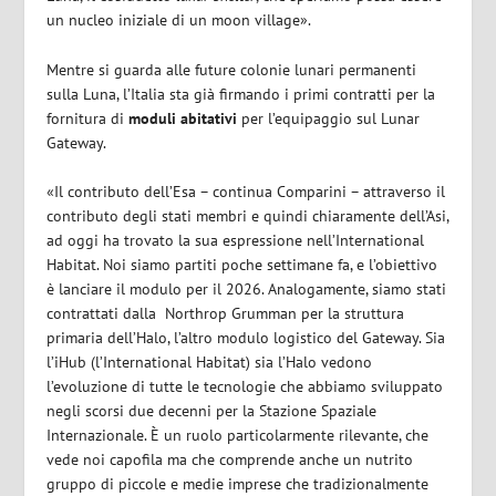
un nucleo iniziale di un moon village».
Mentre si guarda alle future colonie lunari permanenti
sulla Luna, l’Italia sta già firmando i primi contratti per la
fornitura di
moduli
abitativi
per l’equipaggio sul Lunar
Gateway.
«Il contributo dell’Esa – continua Comparini – attraverso il
contributo degli stati membri e quindi chiaramente dell’Asi,
ad oggi ha trovato la sua espressione nell’International
Habitat. Noi siamo partiti poche settimane fa, e l’obiettivo
è lanciare il modulo per il 2026. Analogamente, siamo stati
contrattati dalla Northrop Grumman per la struttura
primaria dell’Halo, l’altro modulo logistico del Gateway. Sia
l’iHub (l’International Habitat) sia l’Halo vedono
l’evoluzione di tutte le tecnologie che abbiamo sviluppato
negli scorsi due decenni per la Stazione Spaziale
Internazionale. È un ruolo particolarmente rilevante, che
vede noi capofila ma che comprende anche un nutrito
gruppo di piccole e medie imprese che tradizionalmente