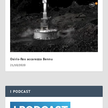
Osiris-Rex accarezza Bennu
21/10/2020
I PODCAST