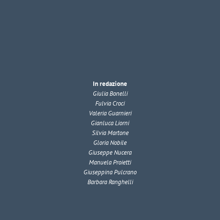
In redazione
Giulia Bonelli
Fulvia Croci
Valeria Guarnieri
Gianluca Liorni
Silvia Martone
Gloria Nobile
Giuseppe Nucera
Manuela Proietti
Giuseppina Pulcrano
Barbara Ranghelli