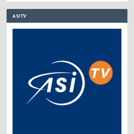
ASITV