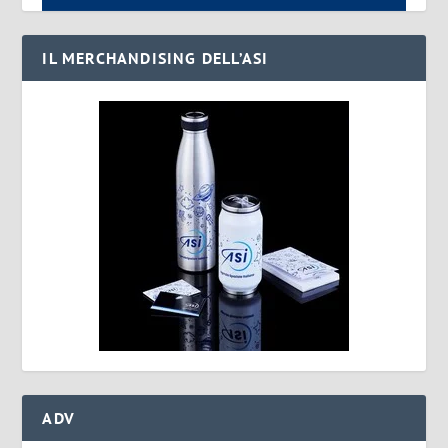
IL MERCHANDISING DELL’ASI
ADV