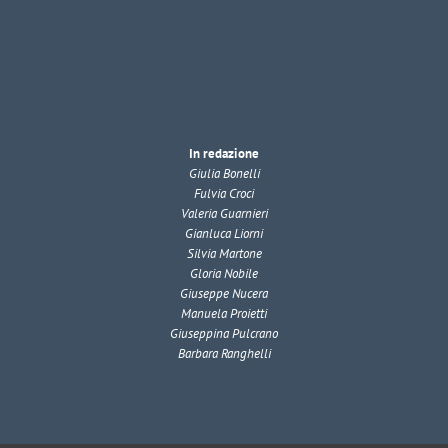
In redazione
Giulia Bonelli
Fulvia Croci
Valeria Guarnieri
Gianluca Liorni
Silvia Martone
Gloria Nobile
Giuseppe Nucera
Manuela Proietti
Giuseppina Pulcrano
Barbara Ranghelli