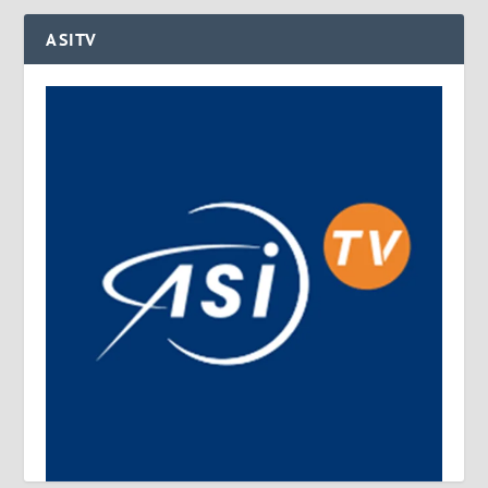
ASITV