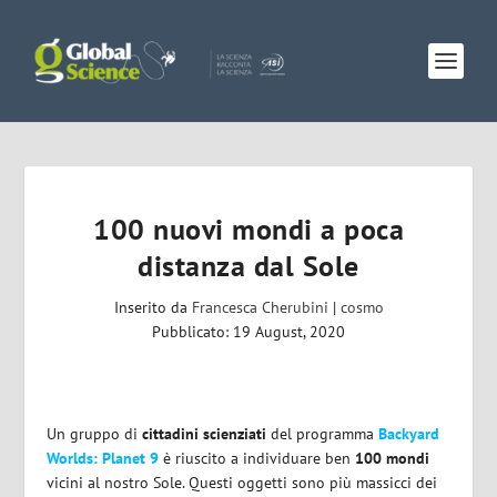
100 nuovi mondi a poca
distanza dal Sole
Inserito da
Francesca Cherubini
|
cosmo
Pubblicato: 19 August, 2020
Un gruppo di
cittadini scienziati
del programma
Backyard
Worlds: Planet 9
è riuscito a individuare ben
100 mondi
vicini al nostro Sole. Questi oggetti sono più massicci dei