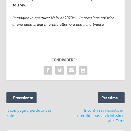
solare».
Immagine in apertura: NoirLab2020a – Impressione artistica
di una nana bruna in orbita attorno a una nana bianca
CONDIVIDERE:
Precedente
Prossimo
Il compagno perduto del
Incontri ravvicinati: un
Sole
asteroide passa vicinissimo
alla Terra