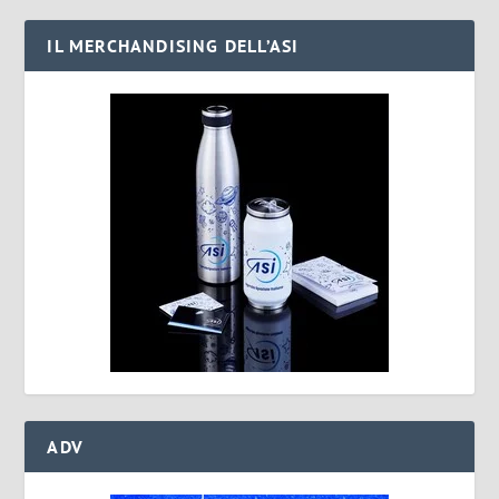
IL MERCHANDISING DELL’ASI
ADV