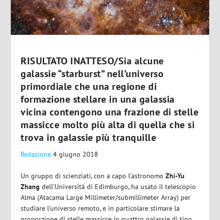
RISULTATO INATTESO/Sia alcune
galassie “starburst” nell’universo
primordiale che una regione di
formazione stellare in una galassia
vicina contengono una frazione di stelle
massicce molto più alta di quella che si
trova in galassie più tranquille
Redazione
4 giugno 2018
Un gruppo di scienziati, con a capo l’astronomo
Zhi-Yu
Zhang
dell’Università di Edimburgo, ha usato il telescopio
Alma (Atacama Large Millimeter/submillimeter Array) per
studiare l’universo remoto, e in particolare stimare la
proporzione di stelle massicce in quattro galassie di tipo