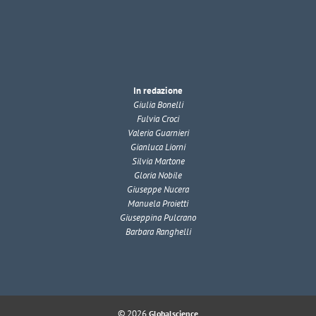
In redazione
Giulia Bonelli
Fulvia Croci
Valeria Guarnieri
Gianluca Liorni
Silvia Martone
Gloria Nobile
Giuseppe Nucera
Manuela Proietti
Giuseppina Pulcrano
Barbara Ranghelli
© 2026
Globalscience