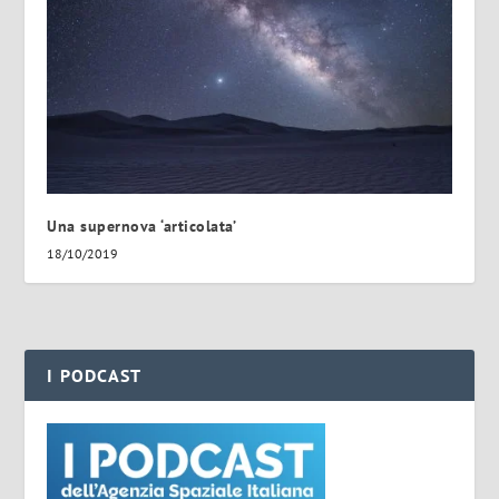
Una supernova ‘articolata’
18/10/2019
I PODCAST