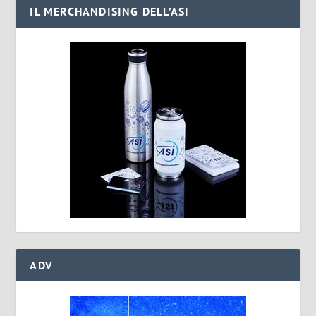
IL MERCHANDISING DELL’ASI
ADV