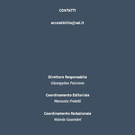
CONTATTI
accessibilita@asi.it
Direttore Responsabile
Giuseppina Pulcrano
Coordinamento Editoriale
Manuela Proietti
Coordinamento Redazionale
Valeria Guarnieri