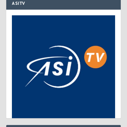
ASITV