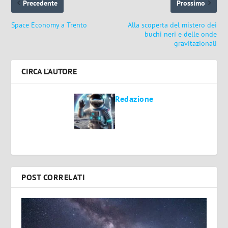
Precedente
Prossimo
Space Economy a Trento
Alla scoperta del mistero dei
buchi neri e delle onde
gravitazionali
CIRCA L'AUTORE
Redazione
POST CORRELATI