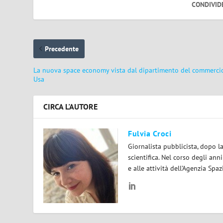
CONDIVID
Precedente
La nuova space economy vista dal dipartimento del commerci
Usa
CIRCA L'AUTORE
Fulvia Croci
Giornalista pubblicista, dopo l
scientifica. Nel corso degli ann
e alle attività dell’Agenzia Spaz