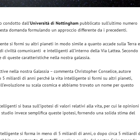
o condotto dall’
Università di Nottingham
pubblicato sull’ultimo numero
esta domanda formulando un approccio differente da i precedenti.
gente si formi su altri pianeti in modo simile a quanto accade sulla Terra 
i civiltà comunicanti
e intelligenti all’interno della Via Lattea. Secondo
e di queste caratteristiche nella nostra galassia.
ttive nella nostra Galassia – commenta Christopher Conselice, autore
miliardi di anni perché la vita intelligente si formi su altri pianeti,
sull’evoluzione su scala cosmica e abbiamo trovato un nome per questo
lligenti si basa sull’ipotesi di valori relativi alla vita, per cui le opinioni
 studio invece semplifica queste ipotesi, fornendo una solida stima del
ntelligente si forma in meno di 5 miliardi di anni, o dopo circa 5 miliardi 