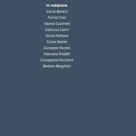
In redazione
Giulia Bonelli
Fulvia Croci
Valeria Guarnieri
Gianluca Liorni
Silvia Martone
Gloria Nobile
Giuseppe Nucera
Manuela Proietti
Giuseppina Pulcrano
Barbara Ranghelli