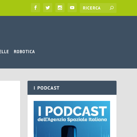
ELLE
ROBOTICA
I PODCAST