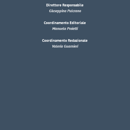
Direttore Responsabile
Giuseppina Pulcrano
Coordinamento Editoriale
Manuela Proietti
Coordinamento Redazionale
Valeria Guarnieri