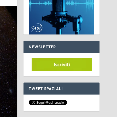
NEWSLETTER
TWEET SPAZIALI