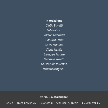
In redazione
Giulia Bonelli
Fulvia Croci
Valeria Guarnieri
Gianluca Liorni
Silvia Martone
Gloria Nobile
Giuseppe Nucera
Manuela Proietti
Giuseppina Pulcrano
Barbara Ranghelli
© 2026
Globalscience
HOME
SPACE ECONOMY
LANCIATORI
VITA NELLO SPAZIO
PIANETA TERRA