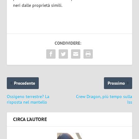
neri dalle proprietà simili.
CONDIVIDERE:
Precedente
Prossimo
Ossigeno terrestre? La
Crew Dragon, più tempo sulla
risposta nel mantello
Iss
CIRCA L'AUTORE