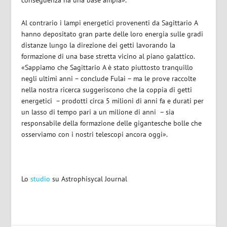
conseguenza ha una base ampia».
Al contrario i lampi energetici provenenti da Sagittario A
hanno depositato gran parte delle loro energia sulle gradi
distanze lungo la direzione dei getti lavorando la
formazione di una base stretta vicino al piano galattico.
«Sappiamo che Sagittario A è stato piuttosto tranquillo
negli ultimi anni – conclude Fulai – ma le prove raccolte
nella nostra ricerca suggeriscono che la coppia di getti
energetici – prodotti circa 5 milioni di anni fa e durati per
un lasso di tempo pari a un milione di anni – sia
responsabile della formazione delle gigantesche bolle che
osserviamo con i nostri telescopi ancora oggi».
Lo
studio
su Astrophisycal Journal