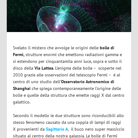
Svelato il mistero che avvolge le origini delle
bolle di
Fermi,
strutture enormi che emettono
radiazioni gamma
e
si estendono per cinquantamila anni luce, sopra e sotto il
disco della
Via Lattea
. L’enigma delle bolle –
scoperte nel
2010 grazie alle osservazioni del telescopio Fermi –
è al
centro di uno studio dell’
Osservatorio Astronomico di
Shanghai
che spiega contemporaneamente l’origine delle
bolle e quelle della struttura che emette raggi X dal centro
galattico.
Secondo il modello le due strutture sono riconducibili allo
stesso fenomeno causato da una coppia di lampi di raggi
X provenienti da
Sagittario A
,
il buco nero super massiccio
situato al centro della nostra galassia. Le bolle di Fermi