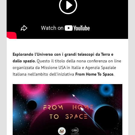
Esplorando l’Universo con i grandi telescopi da Terra e
dallo spazio.
Questo il titolo della nona conferenza on line
organizzata da Missione USA in Italia e Agenzia Spaziale
Italiana nell’ambito dell’iniziativa
From Home To Space
.