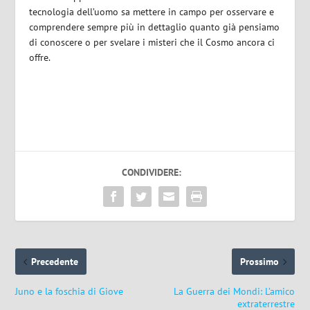
tecnologia dell’uomo sa mettere in campo per osservare e
comprendere sempre più in dettaglio quanto già pensiamo
di conoscere o per svelare i misteri che il Cosmo ancora ci
offre.
CONDIVIDERE:
Precedente
Prossimo
Juno e la foschia di Giove
La Guerra dei Mondi: L’amico
extraterrestre