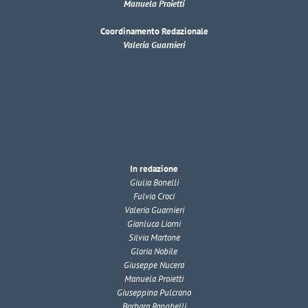
Manuela Proietti
Coordinamento Redazionale
Valeria Guarnieri
In redazione
Giulia Bonelli
Fulvia Croci
Valeria Guarnieri
Gianluca Liorni
Silvia Martone
Gloria Nobile
Giuseppe Nucera
Manuela Proietti
Giuseppina Pulcrano
Barbara Ranghelli