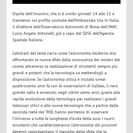
Ospite dell’incontro, che si è svolto giovedì 14 alle 15 e
trasmesso sul profilo youtube dell’Ambasciata Usa in Italia,
il direttore dell’Osservatorio Astronomi di Roma dell’INAF,
Lucio Angelo Antonelli, già a capo del SDSC dell’Agenzia
Spaziale Italiana.
L’abstract del tema narra come l’astronomia moderna stia
affrontando le nuove sfide della conoscenza dei misteri del
cosmo attraverso la realizzazione di strumenti sempre più
grandi e potenti che la tecnologia va mettendogli a
disposizione. Se l’astronomia ottica è iniziata ormai
quattrocento anni fa con le osservazioni di Galileo, il vero
grande salto è avvenuto negli ultimi cento anni, grazie alla
rapida evoluzione della tecnologia per realizzare i grandi
telescopi ottici e alle nuove tecnologie che, a partire dalla
seconda metà del ‘900, hanno permesso di osservare
l’Universo a tutte le lunghezze d’onda della luce. I nuovi
strumenti che caratterizzeranno l’astronomia dei prossimi
decenni rappresentano il massimo della sfida che la