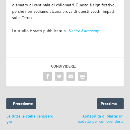
diametro di centinaia di chilometri. Questo è significativo,
perché non vediamo alcuna prova di questi vecchi impatti
sulla Terra».
Lo studio è stato pubblicato su
Nature Astronomy
.
CONDIVIDERE:
Precedente
Prossimo
Se tutte le stelle venissero
Abitabilità di Marte: un
giù
modello per comprenderla