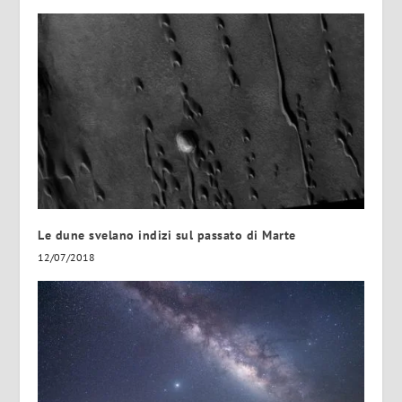
Le dune svelano indizi sul passato di Marte
12/07/2018