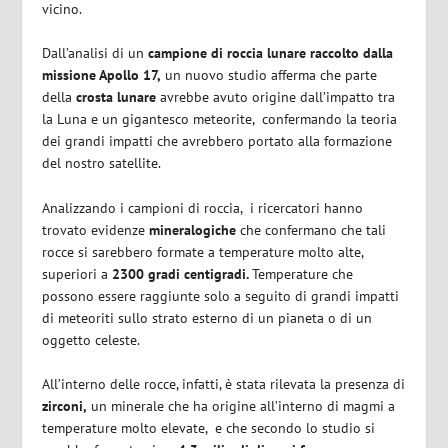
vicino.
Dall’analisi di un
campione di roccia lunare raccolto dalla
missione Apollo 17,
un nuovo studio afferma che parte
della
crosta lunare
avrebbe avuto origine dall’impatto tra
la Luna e un gigantesco meteorite,
confermando la teoria
dei grandi impatti che avrebbero portato alla formazione
del nostro satellite.
Analizzando i campioni di roccia,
i ricercatori hanno
trovato evidenze
mineralogiche
che confermano che tali
rocce si sarebbero formate a temperature molto alte,
superiori a
2300 gradi centigradi.
Temperature che
possono essere raggiunte solo a seguito di grandi impatti
di meteoriti sullo strato esterno di un pianeta o di un
oggetto celeste.
All’interno delle rocce, infatti, è stata rilevata la presenza di
zirconi,
un minerale che ha origine all’interno di magmi a
temperature molto elevate,
e che secondo lo studio si