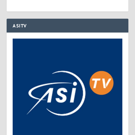
ASITV