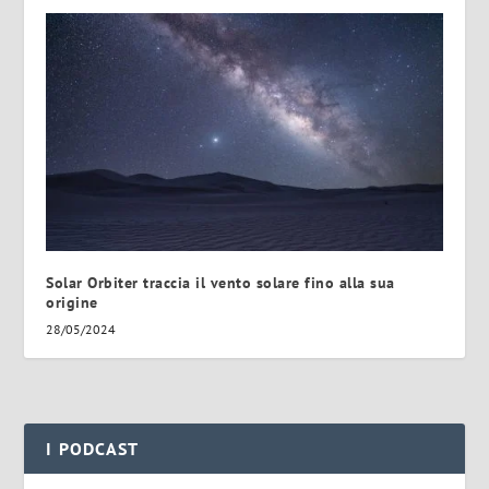
Solar Orbiter traccia il vento solare fino alla sua
origine
28/05/2024
I PODCAST