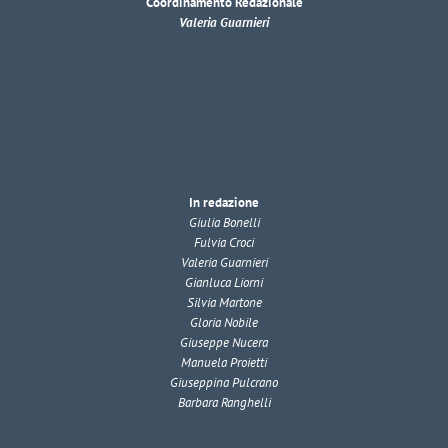
Coordinamento Redazionale
Valeria Guarnieri
In redazione
Giulia Bonelli
Fulvia Croci
Valeria Guarnieri
Gianluca Liorni
Silvia Martone
Gloria Nobile
Giuseppe Nucera
Manuela Proietti
Giuseppina Pulcrano
Barbara Ranghelli