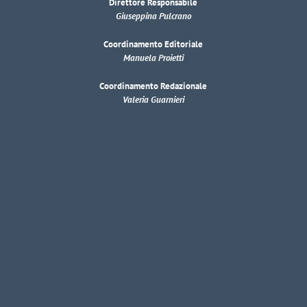
Direttore Responsabile
Giuseppina Pulcrano
Coordinamento Editoriale
Manuela Proietti
Coordinamento Redazionale
Valeria Guarnieri