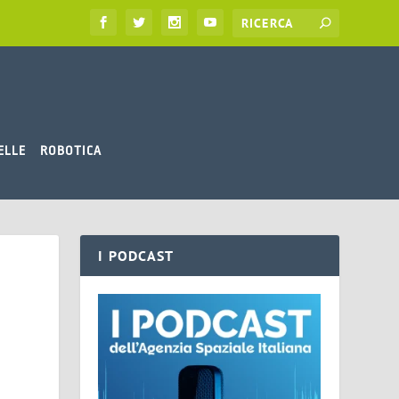
ELLE
ROBOTICA
I PODCAST