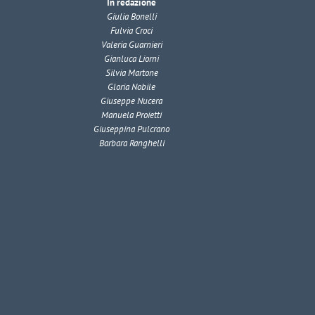
In redazione
Giulia Bonelli
Fulvia Croci
Valeria Guarnieri
Gianluca Liorni
Silvia Martone
Gloria Nobile
Giuseppe Nucera
Manuela Proietti
Giuseppina Pulcrano
Barbara Ranghelli