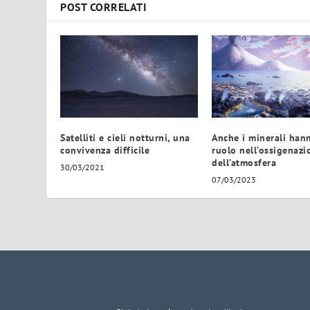
POST CORRELATI
Satelliti e cieli notturni, una
Anche i minerali han
convivenza difficile
ruolo nell’ossigenazi
dell’atmosfera
30/03/2021
07/03/2023