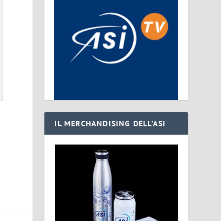
IL MERCHANDISING DELL’ASI