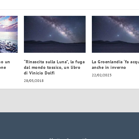
no un
“Rinascita sulla Luna”, la fuga
La Groenlandia ‘fa acqu
one
dal mondo tossico, un libro
anche in inverno
di Vinicio Dolfi
22/02/2023
28/05/2018