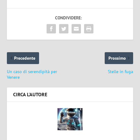
CONDIVIDERE:
Precedente
Prossimo
Un caso di serendipità per
Stelle in fuga
Venere
CIRCA L'AUTORE