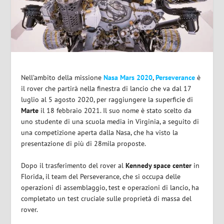
Nell’ambito della missione
Nasa Mars 2020
,
Perseverance
è
il rover che partirà nella finestra di lancio che va dal 17
luglio al 5 agosto 2020, per raggiungere la superficie di
Marte
il 18 febbraio 2021. Il suo nome è stato scelto da
uno studente di una scuola media in Virginia, a seguito di
una competizione aperta dalla Nasa, che ha visto la
presentazione di più di 28mila proposte.
Dopo il trasferimento del rover al
Kennedy space center
in
Florida, il team del Perseverance, che si occupa delle
operazioni di assemblaggio, test e operazioni di lancio, ha
completato un test cruciale sulle proprietà di massa del
rover.