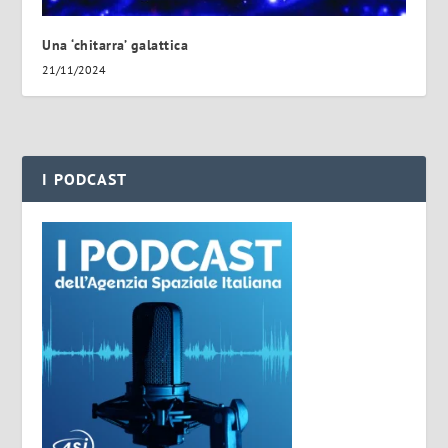
Una ‘chitarra’ galattica
21/11/2024
I PODCAST