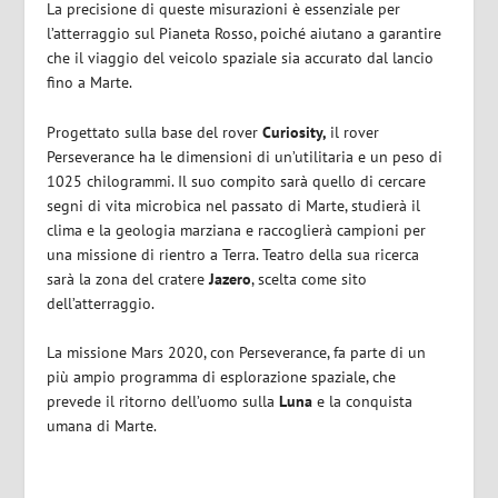
La precisione di queste misurazioni è essenziale per
l’atterraggio sul Pianeta Rosso, poiché aiutano a garantire
che il viaggio del veicolo spaziale sia accurato dal lancio
fino a Marte.
Progettato sulla base del rover
Curiosity,
il rover
Perseverance ha le dimensioni di un’utilitaria e un peso di
1025 chilogrammi. Il suo compito sarà quello di cercare
segni di vita microbica nel passato di Marte, studierà il
clima e la geologia marziana e raccoglierà campioni per
una missione di rientro a Terra. Teatro della sua ricerca
sarà la zona del cratere
Jazero
, scelta come sito
dell’atterraggio.
La missione Mars 2020, con Perseverance, fa parte di un
più ampio programma di esplorazione spaziale, che
prevede il ritorno dell’uomo sulla
Luna
e la conquista
umana di Marte.