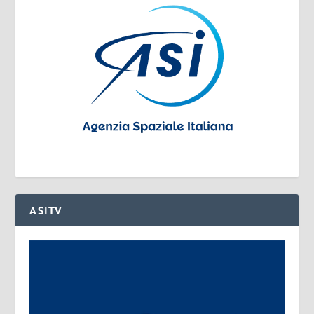
ASITV