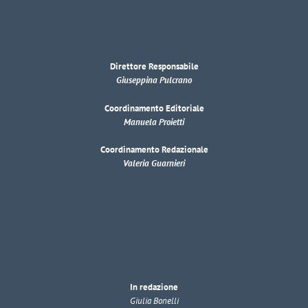
Direttore Responsabile
Giuseppina Pulcrano
Coordinamento Editoriale
Manuela Proietti
Coordinamento Redazionale
Valeria Guarnieri
In redazione
Giulia Bonelli