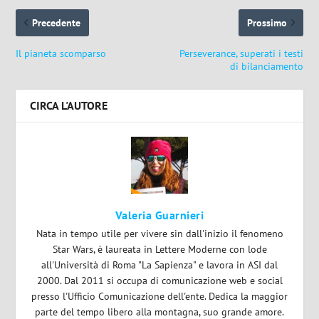
Precedente
Prossimo
Il pianeta scomparso
Perseverance, superati i testi
di bilanciamento
CIRCA L'AUTORE
Valeria Guarnieri
Nata in tempo utile per vivere sin dall'inizio il fenomeno
Star Wars, è laureata in Lettere Moderne con lode
all'Università di Roma "La Sapienza" e lavora in ASI dal
2000. Dal 2011 si occupa di comunicazione web e social
presso l'Ufficio Comunicazione dell'ente. Dedica la maggior
parte del tempo libero alla montagna, suo grande amore.