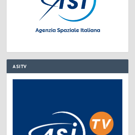
ASITV