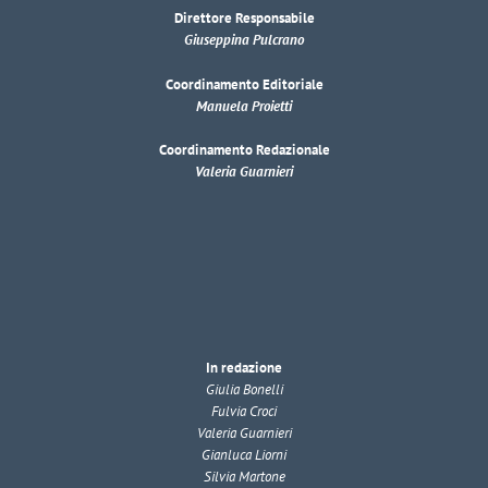
Direttore Responsabile
Giuseppina Pulcrano
Coordinamento Editoriale
Manuela Proietti
Coordinamento Redazionale
Valeria Guarnieri
In redazione
Giulia Bonelli
Fulvia Croci
Valeria Guarnieri
Gianluca Liorni
Silvia Martone