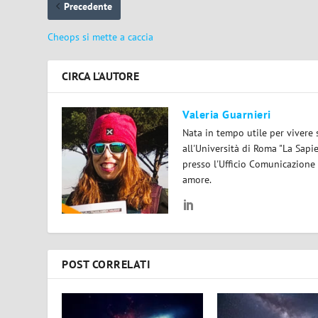
Precedente
Cheops si mette a caccia
CIRCA L'AUTORE
Valeria Guarnieri
Nata in tempo utile per vivere 
all'Università di Roma "La Sapi
presso l'Ufficio Comunicazione
amore.
POST CORRELATI