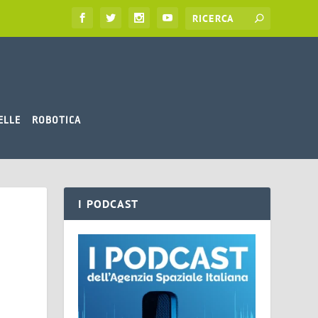
ELLE
ROBOTICA
I PODCAST