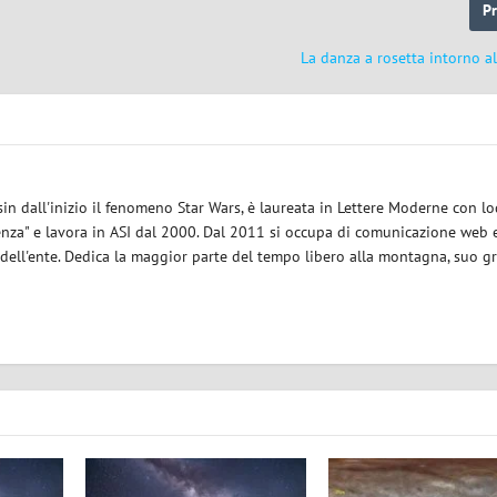
P
La danza a rosetta intorno a
sin dall'inizio il fenomeno Star Wars, è laureata in Lettere Moderne con l
enza" e lavora in ASI dal 2000. Dal 2011 si occupa di comunicazione web e
 dell'ente. Dedica la maggior parte del tempo libero alla montagna, suo g