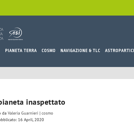
O
PIANETA TERRA
COSMO
NAVIGAZIONE & TLC
ASTROPARTIC
pianeta inaspettato
to da
Valeria Guarnieri
|
cosmo
bblicato: 16 April, 2020