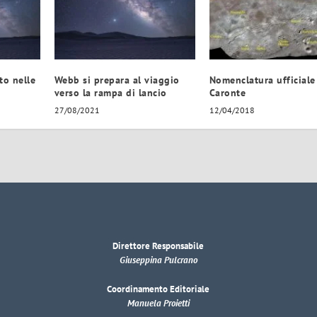
to nelle
Webb si prepara al viaggio
Nomenclatura ufficiale
verso la rampa di lancio
Caronte
27/08/2021
12/04/2018
Direttore Responsabile
Giuseppina Pulcrano
Coordinamento Editoriale
Manuela Proietti