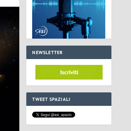
NEWSLETTER
TWEET SPAZIALI