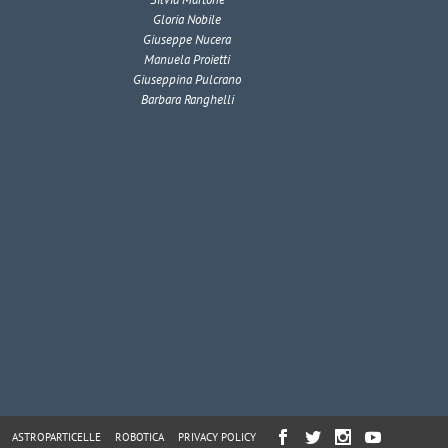
Gloria Nobile
Giuseppe Nucera
Manuela Proietti
Giuseppina Pulcrano
Barbara Ranghelli
ASTROPARTICELLE
ROBOTICA
PRIVACY POLICY