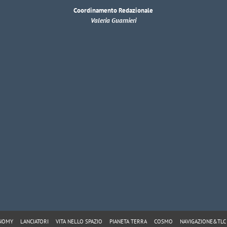
Coordinamento Redazionale
Valeria Guarnieri
ONOMY
LANCIATORI
VITA NELLO SPAZIO
PIANETA TERRA
COSMO
NAVIGAZIONE&TLC