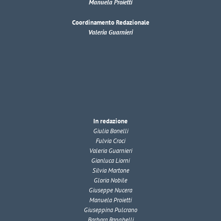
Manuela Proietti
Coordinamento Redazionale
Valeria Guarnieri
In redazione
Giulia Bonelli
Fulvia Croci
Valeria Guarnieri
Gianluca Liorni
Silvia Martone
Gloria Nobile
Giuseppe Nucera
Manuela Proietti
Giuseppina Pulcrano
Barbara Ranghelli