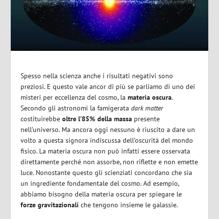
Spesso nella scienza anche i risultati negativi sono
preziosi. E questo vale ancor di più se parliamo di uno dei
misteri per eccellenza del cosmo, la
materia oscura
.
Secondo gli astronomi la famigerata
dark matter
costituirebbe
oltre l’85% della massa
presente
nell’universo. Ma ancora oggi nessuno è riuscito a dare un
volto a questa signora indiscussa dell’oscurità del mondo
fisico. La materia oscura non può infatti essere osservata
direttamente perché non assorbe, non riflette e non emette
luce. Nonostante questo gli scienziati concordano che sia
un ingrediente fondamentale del cosmo. Ad esempio,
abbiamo bisogno della materia oscura per spiegare le
forze gravitazionali
che tengono insieme le galassie.