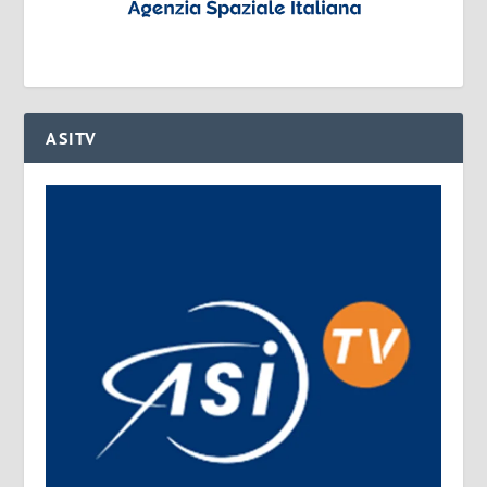
ASITV