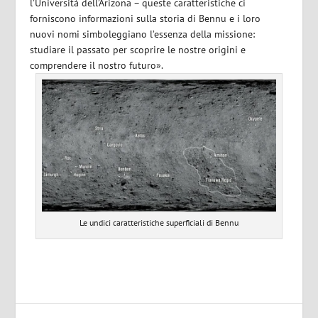
l’Università dell’Arizona – queste caratteristiche ci
forniscono informazioni sulla storia di Bennu e i loro
nuovi nomi simboleggiano l’essenza della missione:
studiare il passato per scoprire le nostre origini e
comprendere il nostro futuro».
Le undici caratteristiche superficiali di Bennu