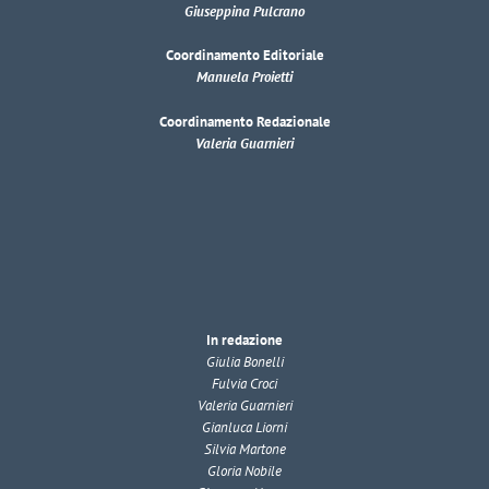
Giuseppina Pulcrano
Coordinamento Editoriale
Manuela Proietti
Coordinamento Redazionale
Valeria Guarnieri
In redazione
Giulia Bonelli
Fulvia Croci
Valeria Guarnieri
Gianluca Liorni
Silvia Martone
Gloria Nobile