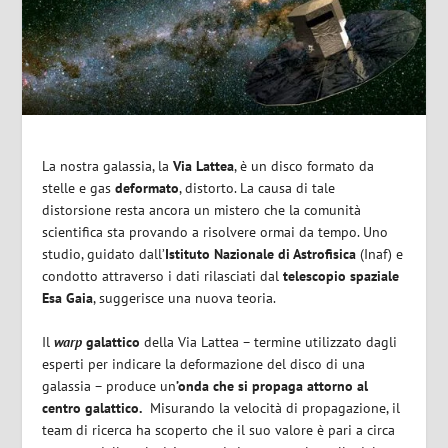
La nostra galassia, la
Via
Lattea
, è un disco formato da
stelle e gas
deformato
, distorto. La causa di tale
distorsione resta ancora un mistero che la comunità
scientifica sta provando a risolvere ormai da tempo. Uno
studio, guidato dall’
Istituto Nazionale di Astrofisica
(Inaf) e
condotto attraverso i dati rilasciati dal
telescopio spaziale
Esa Gaia
, suggerisce una nuova teoria.
Il
warp
galattico
della Via Lattea – termine utilizzato dagli
esperti per indicare la deformazione del disco di una
galassia – produce un
’onda che si propaga attorno al
centro galattico.
Misurando la velocità di propagazione, il
team di ricerca ha scoperto che il suo valore è pari a circa