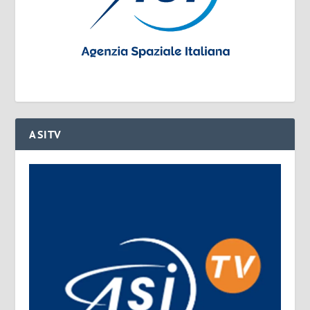
ASITV