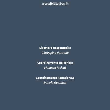
accessibilita@asi.it
Direttore Responsabile
Giuseppina Pulcrano
Coordinamento Editoriale
Manuela Proietti
Coordinamento Redazionale
Valeria Guarnieri