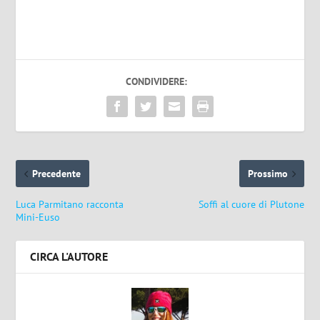
CONDIVIDERE:
Precedente
Prossimo
Luca Parmitano racconta
Soffi al cuore di Plutone
Mini-Euso
CIRCA L'AUTORE