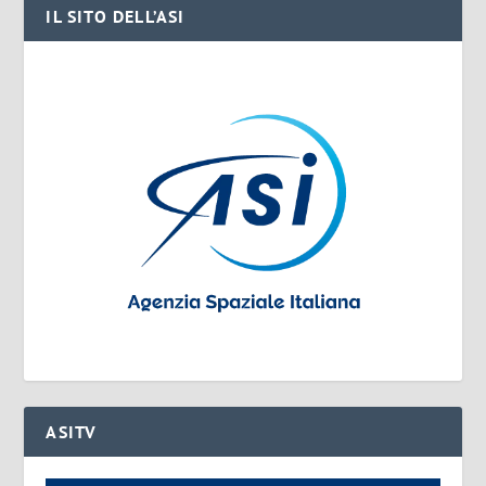
IL SITO DELL’ASI
ASITV