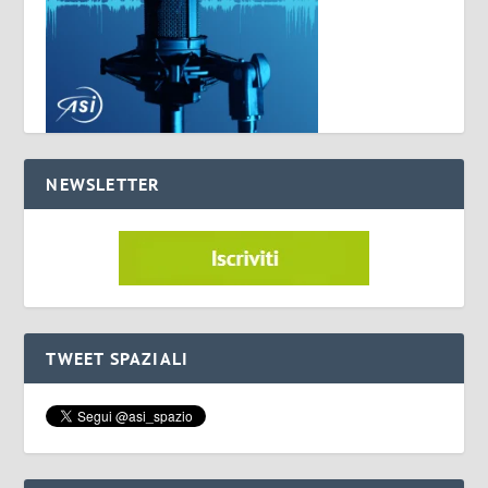
NEWSLETTER
TWEET SPAZIALI