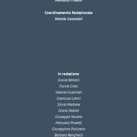
Manuela Proietti
Coordinamento Redazionale
Valeria Guarnieri
In redazione
Giulia Bonelli
Fulvia Croci
Valeria Guarnieri
Gianluca Liorni
Silvia Martone
Gloria Nobile
Giuseppe Nucera
Manuela Proietti
Giuseppina Pulcrano
Barbara Ranghelli