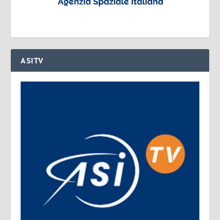
ASITV