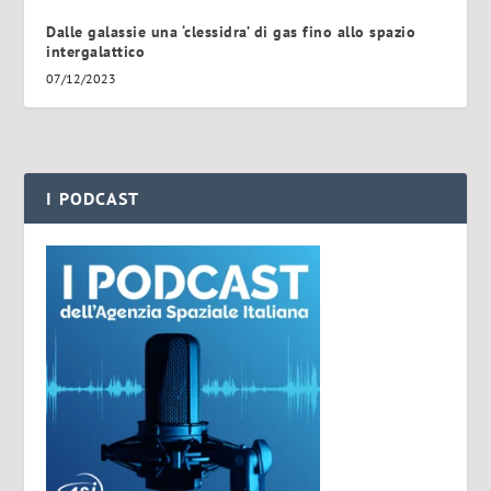
Dalle galassie una ‘clessidra’ di gas fino allo spazio
intergalattico
07/12/2023
I PODCAST