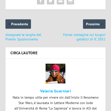
Precedente
Prossimo
Assegnate le targhe del
Fermo immagine sui turgori
Premio Spaziocinema
galattici di IC 2051
CIRCA L'AUTORE
Valeria Guarnieri
Nata in tempo utile per vivere sin dall'inizio il fenomeno
Star Wars, è laureata in Lettere Moderne con lode
all'Università di Roma "La Sapienza" e lavora in ASI dal