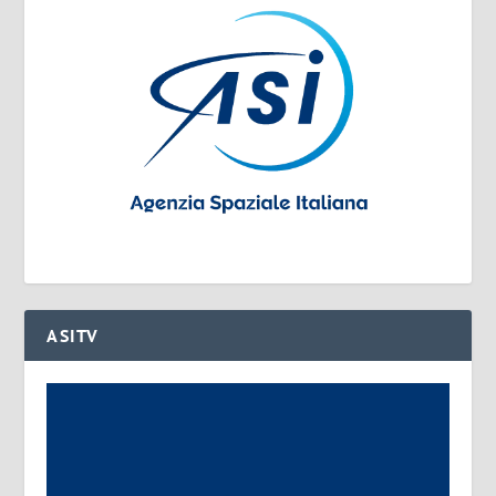
ASITV