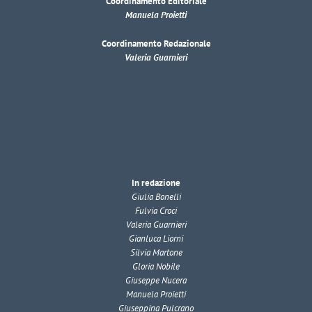
Coordinamento Editoriale
Manuela Proietti
Coordinamento Redazionale
Valeria Guarnieri
In redazione
Giulia Bonelli
Fulvia Croci
Valeria Guarnieri
Gianluca Liorni
Silvia Martone
Gloria Nobile
Giuseppe Nucera
Manuela Proietti
Giuseppina Pulcrano