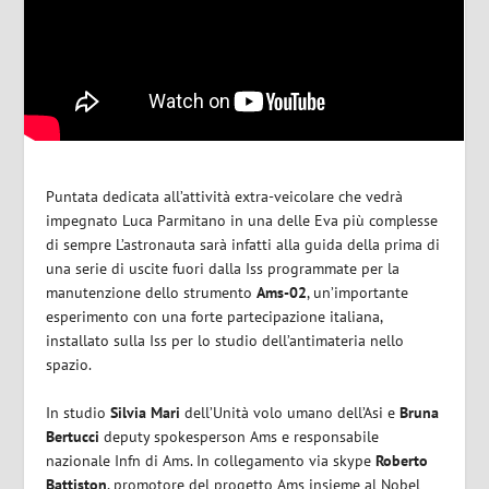
Puntata dedicata all’attività extra-veicolare che vedrà
impegnato Luca Parmitano in una delle Eva più complesse
di sempre L’astronauta sarà infatti alla guida della prima di
una serie di uscite fuori dalla Iss programmate per la
manutenzione dello strumento
Ams-02
, un’importante
esperimento con una forte partecipazione italiana,
installato sulla Iss per lo studio dell’antimateria nello
spazio.
In studio
Silvia Mari
dell’Unità volo umano dell’Asi e
Bruna
Bertucci
deputy spokesperson Ams e responsabile
nazionale Infn di Ams. In collegamento via skype
Roberto
Battiston
, promotore del progetto Ams insieme al Nobel