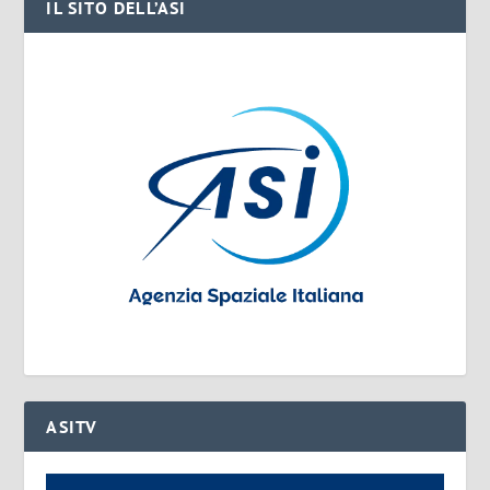
IL SITO DELL’ASI
ASITV