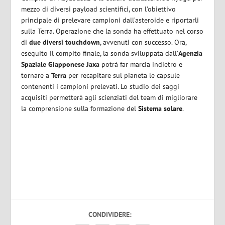
mezzo di diversi payload scientifici, con l’obiettivo
principale di prelevare campioni dall’asteroide e riportarli
sulla Terra. Operazione che la sonda ha effettuato nel corso
di
due diversi touchdown
, avvenuti con successo. Ora,
eseguito il compito finale, la sonda sviluppata dall’
Agenzia
Spaziale Giapponese Jaxa
potrà far marcia indietro e
tornare a
Terra
per recapitare sul pianeta le capsule
contenenti i campioni prelevati. Lo studio dei saggi
acquisiti permetterà agli scienziati del team di migliorare
la comprensione sulla formazione del
Sistema solare
.
CONDIVIDERE: