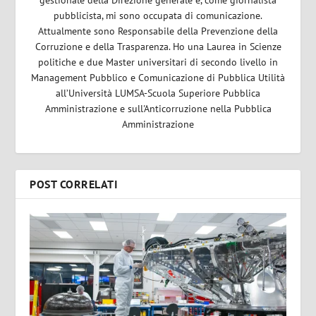
gestionale della Direzione generale e, come giornalista
pubblicista, mi sono occupata di comunicazione.
Attualmente sono Responsabile della Prevenzione della
Corruzione e della Trasparenza. Ho una Laurea in Scienze
politiche e due Master universitari di secondo livello in
Management Pubblico e Comunicazione di Pubblica Utilità
all’Università LUMSA-Scuola Superiore Pubblica
Amministrazione e sull'Anticorruzione nella Pubblica
Amministrazione
POST CORRELATI