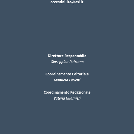
accessibilita@asi.it
Direttore Responsabile
Giuseppina Pulcrano
Coordinamento Editoriale
Manuela Proietti
Coordinamento Redazionale
Valeria Guarnieri